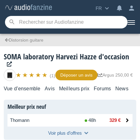
FR
Distorsion guitare
SOMA laboratory Harvezi Hazze d'occasion
Déposer un avis
Argus 250,00 €
(1)
Vue d’ensemble
Avis
Meilleurs prix
Forums
News
Meilleur prix neuf
Thomann
48h
329 €
Voir plus d’offres