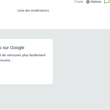
Charte
Options
Liste des modérateurs
s sur Google
 de retrouver plus facilement
forums...