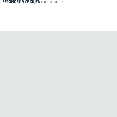
RÉPONDRE À CE SUJET
< Liste des sujets