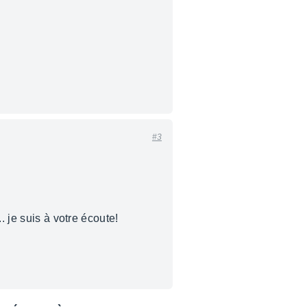
#3
. je suis à votre écoute!