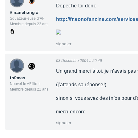
Depeche toi donc :
# nanchang #
Squatteur·euse d’AF
http://fr.sonofanzine.com/servi
Membre depuis 23 ans
signaler
03 Décembre 2004 à 20:46
Un grand merci à toi, je n'avais pas
th0mas
Nouvel·le AFfilié·e
(j'attends sa réponse!)
Membre depuis 21 ans
sinon si vous avez des infos pour d'a
merci encore
signaler