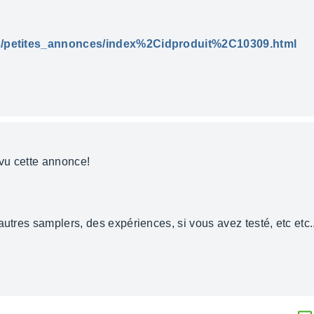
ces/petites_annonces/index%2Cidproduit%2C10309.html
 vu cette annonce!
utres samplers, des expériences, si vous avez testé, etc etc..