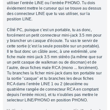
utiliser l'entrée LINE ou l'entrée PHONO. Tu dois
évidement mettre le curseur qui se trouve au dessus
des connecteur LINE que tu vas utiliser, sur la
position LINE.
Côté PC, puisque c'est un portable, tu as donc,
forcément un petit connecteur mini-jack 3.5 mm pour
y brancher un casque d'écoute. Tu vas te servir de
cette sortie (c'est la seule possible sur un portable).
Il te faut donc un câble avec, à une extrémité, une
fiche male mini-jack 3.5 mm stéréo (la même que sur
un petit casque de walkman ou de discman) et de
l'autre, deux fiches male RCA (mono ... forcément).
Tu branches la ficher mini-jack dans ton portable sur
la sortie "casque" et tu branches les deux fiches
RCA dans l'entrée LINE 1 ou 2 (deuxième ou
quatrième rangée de connecteur RCA en comptant
depuis l'entrée micro), et tu n'oublies pas mettre le
selecteur LINE/PHONO en position PHONO.