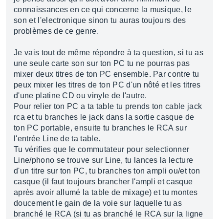
connaissances en ce qui concerne la musique, le
son et l'electronique sinon tu auras toujours des
problèmes de ce genre.
Je vais tout de même répondre à ta question, si tu as
une seule carte son sur ton PC tu ne pourras pas
mixer deux titres de ton PC ensemble. Par contre tu
peux mixer les titres de ton PC d'un nôté et les titres
d'une platine CD ou vinyle de l'autre.
Pour relier ton PC a ta table tu prends ton cable jack
rca et tu branches le jack dans la sortie casque de
ton PC portable, ensuite tu branches le RCA sur
l'entrée Line de ta table.
Tu vérifies que le commutateur pour selectionner
Line/phono se trouve sur Line, tu lances la lecture
d'un titre sur ton PC, tu branches ton ampli ou/et ton
casque (il faut toujours brancher l'ampli et casque
après avoir allumé la table de mixage) et tu montes
doucement le gain de la voie sur laquelle tu as
branché le RCA (si tu as branché le RCA sur la ligne