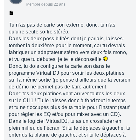
Membre depuis 22 ans
Tu n'as pas de carte son externe, donc, tu n'as
qu'une seule sortie stéréo.
Dans les deux possibilités dont je parlais, laisses-
tomber la deuxième pour le moment, car tu devrais
fabriquer un adaptateur stéréo vers deux fois mono,
et vu que tu débutes, je te le déconseille
Donc, tu dois configurer ta carte son dans le
programme Virtual DJ pour sortir les deux platines
sur la même sortie (je pense d'ailleurs que la version
de démo ne permet pas de faire autrement.
Donc tes deux platines vont arriver toutes les deux
sur le CH1 ! Tu le laisses donc à fond tout le temps
et tu ne t'occupes plus de ta table pour l'instant (sauf
pour régler les EQ et/ou pour mixer avec un CD).
Dans le logiciel VirtualDJ, tu as un crossfader en
plein milieu de l'écran. Si tu le déplaces à gauche, tu
entends ta platine de gauche, et si tu le déplaces à