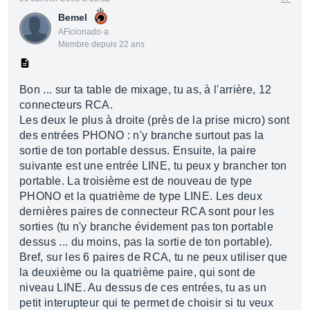
Bemel
AFicionado·a
Membre depuis 22 ans
Bon ... sur ta table de mixage, tu as, à l'arrière, 12
connecteurs RCA.
Les deux le plus à droite (près de la prise micro) sont
des entrées PHONO : n'y branche surtout pas la
sortie de ton portable dessus. Ensuite, la paire
suivante est une entrée LINE, tu peux y brancher ton
portable. La troisième est de nouveau de type
PHONO et la quatrième de type LINE. Les deux
dernières paires de connecteur RCA sont pour les
sorties (tu n'y branche évidement pas ton portable
dessus ... du moins, pas la sortie de ton portable).
Bref, sur les 6 paires de RCA, tu ne peux utiliser que
la deuxième ou la quatrième paire, qui sont de
niveau LINE. Au dessus de ces entrées, tu as un
petit interupteur qui te permet de choisir si tu veux