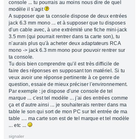
console ... tu pourrais au moins nous dire de quel
modèle il s'agit
A supposer que ta console dispose de deux entrées
jack 6.3 mm mono ... et à supposer que tu disposes
d'un cable avec, à une extrémité une fiche mini-jack
3.5 mm (qui pourrait rentrer dans ta carte son), tu
n'aurais plus qu'à acheter deux adaptateurs RCA
mono -> jack 6.3 mm mono pour pouvoir rentrer sur
ta console.
Tu dois bien comprendre qu'il est très difficile de
faire des réponses en supposant ton matériel. Si tu
veux avoir une réponse pertinente à ce genre de
question, essaie de mieux préciser l'environnement.
Par exemple : je dispose d'une console de tel
marque ... c'est tel modèle ... j'ai des entrées comme
ça et d'autre ainsi ... je souhaiterais rentrer dans ma
table le son qui sort de mon PC sur tel entrée de ma
table .... ma carte son est de tel marque et tel modèle
... etc ...
signaler