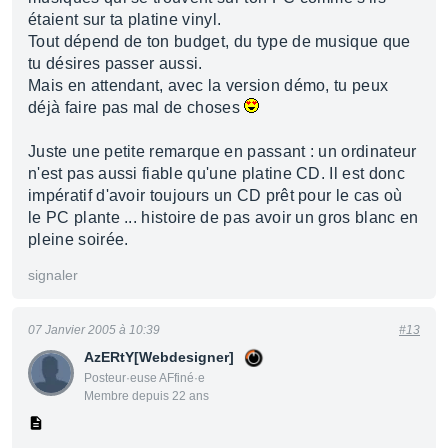
étaient sur ta platine vinyl.
Tout dépend de ton budget, du type de musique que
tu désires passer aussi.
Mais en attendant, avec la version démo, tu peux
déjà faire pas mal de choses
Juste une petite remarque en passant : un ordinateur
n'est pas aussi fiable qu'une platine CD. Il est donc
impératif d'avoir toujours un CD prêt pour le cas où
le PC plante ... histoire de pas avoir un gros blanc en
pleine soirée.
signaler
07 Janvier 2005 à 10:39
#13
AzERtY[Webdesigner]
Posteur·euse AFfiné·e
Membre depuis 22 ans