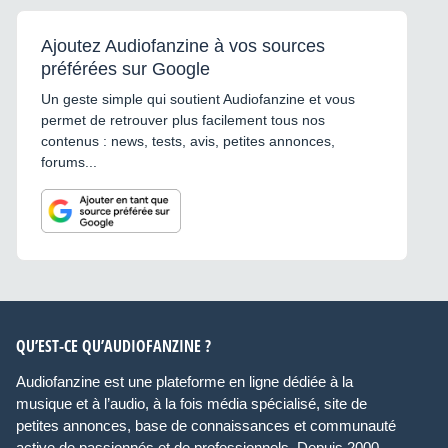
Ajoutez Audiofanzine à vos sources
préférées sur Google
Un geste simple qui soutient Audiofanzine et vous
permet de retrouver plus facilement tous nos
contenus : news, tests, avis, petites annonces,
forums...
QU’EST-CE QU’AUDIOFANZINE ?
Audiofanzine est une plateforme en ligne dédiée à la
musique et à l’audio, à la fois média spécialisé, site de
petites annonces, base de connaissances et communauté
active de passionnés et de professionnels. Depuis 2000,