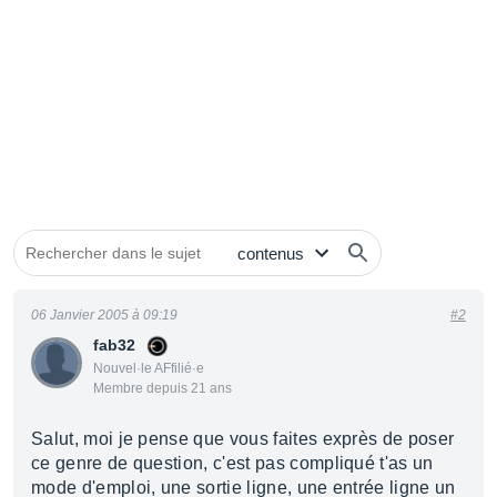
06 Janvier 2005 à 09:19
#2
fab32
Nouvel·le AFfilié·e
Membre depuis 21 ans
Salut, moi je pense que vous faites exprès de poser
ce genre de question, c'est pas compliqué t'as un
mode d'emploi, une sortie ligne, une entrée ligne un