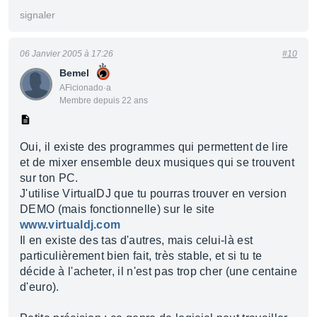
signaler
06 Janvier 2005 à 17:26
#10
Bemel
AFicionado·a
Membre depuis 22 ans
Oui, il existe des programmes qui permettent de lire
et de mixer ensemble deux musiques qui se trouvent
sur ton PC.
J'utilise VirtualDJ que tu pourras trouver en version
DEMO (mais fonctionnelle) sur le site
www.virtualdj.com
Il en existe des tas d'autres, mais celui-là est
particulièrement bien fait, très stable, et si tu te
décide à l'acheter, il n'est pas trop cher (une centaine
d'euro).