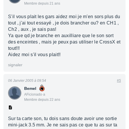
Membre depuis 21 ans
S'il vous plait les gars aidez moi je m'en sors plus du
tout , j'ai tout essayé , je dois brancher ou? en CH1 ,
Ch2 , aux , je sais pas!
Ya que qd je branche en auxilliare que le son sort
des enceintes , mais je peux pas utiliser le CrossX et
tout!!!
Aidez moi s'il vous plait!!
signaler
06 Janvier 2005 à 09:54
#5
Bemel
AFicionado·a
Membre depuis 22 ans
Sur ta carte son, tu dois sans doute avoir une sortie
mini-jack 3.5 mm. Je ne sais pas ce que tu as sur ta