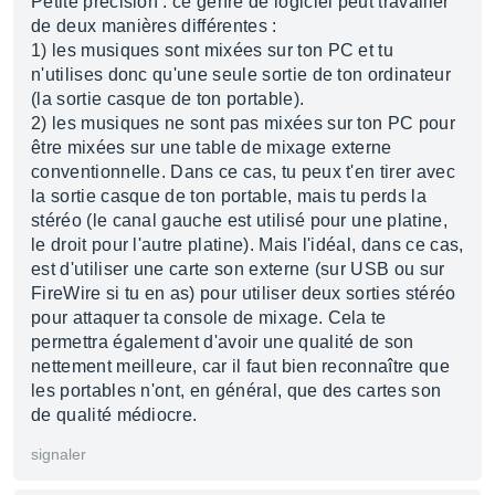
Petite précision : ce genre de logiciel peut travailler
de deux manières différentes :
1) les musiques sont mixées sur ton PC et tu
n'utilises donc qu'une seule sortie de ton ordinateur
(la sortie casque de ton portable).
2) les musiques ne sont pas mixées sur ton PC pour
être mixées sur une table de mixage externe
conventionnelle. Dans ce cas, tu peux t'en tirer avec
la sortie casque de ton portable, mais tu perds la
stéréo (le canal gauche est utilisé pour une platine,
le droit pour l'autre platine). Mais l'idéal, dans ce cas,
est d'utiliser une carte son externe (sur USB ou sur
FireWire si tu en as) pour utiliser deux sorties stéréo
pour attaquer ta console de mixage. Cela te
permettra également d'avoir une qualité de son
nettement meilleure, car il faut bien reconnaître que
les portables n'ont, en général, que des cartes son
de qualité médiocre.
signaler