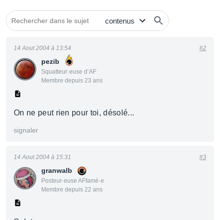
14 Aout 2004 à 13:54
#2
pezib
Squatteur·euse d’AF
Membre depuis 23 ans
On ne peut rien pour toi, désolé...
signaler
14 Aout 2004 à 15:31
#3
granwalb
Posteur·euse AFfamé·e
Membre depuis 22 ans