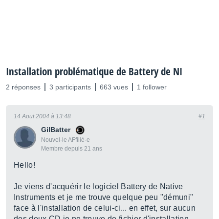
Installation problématique de Battery de NI
2 réponses
3 participants
663 vues
1 follower
14 Aout 2004 à 13:48
#1
GilBatter
Nouvel·le AFfilié·e
Membre depuis 21 ans
Hello!
Je viens d'acquérir le logiciel Battery de Native
Instruments et je me trouve quelque peu "démuni"
face à l'installation de celui-ci... en effet, sur aucun
des deux CD je ne trouve de fichier d'installation