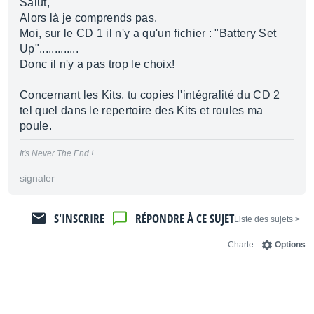
Salut,
Alors là je comprends pas.
Moi, sur le CD 1 il n'y a qu'un fichier : "Battery Set
Up".............
Donc il n'y a pas trop le choix!
Concernant les Kits, tu copies l'intégralité du CD 2
tel quel dans le repertoire des Kits et roules ma
poule.
It's Never The End !
signaler
S'INSCRIRE
RÉPONDRE À CE SUJET
< Liste des sujets
Charte
Options