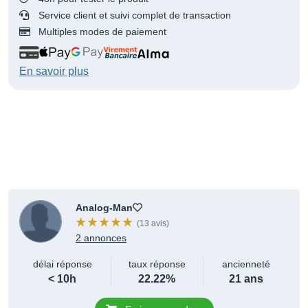
Service client et suivi complet de transaction
Multiples modes de paiement
En savoir plus
Analog-Man
(13 avis)
2 annonces
délai réponse
taux réponse
ancienneté
< 10h
22.22%
21 ans