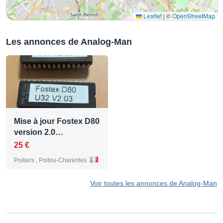
Leaflet
|
©
OpenStreetMap
Les annonces de Analog-Man
Mise à jour Fostex D80
version 2.0…
25 €
Poitiers , Poitou-Charentes
Voir toutes les annonces de Analog-Man