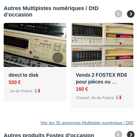
Autres Multipistes numériques / DtD
d’occasion
direct to disk
Vends 2 FOSTEX RD8
pour pièces ou …
500 €
160 €
, Ile-de-France
Clamart , Ile-de-France
Voir les 35 annonces Multipiste numérique / DtD
Autres produits Fostex d’occasion