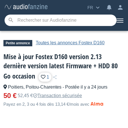
FR
Toutes les annonces Fostex D160
Petite annonce
Mise à jour Fostex D160 version 2.13
dernière version latest Firmware + HDD 80
Go occasion
1
Poitiers, Poitou-Charentes
-
Postée il y a 24 jours
50 €
52,45 €
Transaction sécurisée
Payez en 2, 3 ou 4 fois dès 13,14 €/mois avec