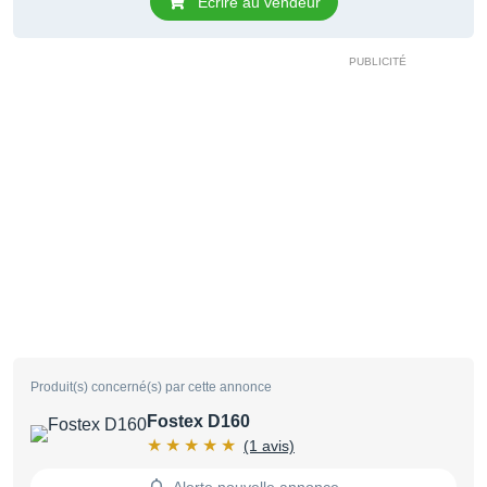
Ecrire au vendeur
Produit(s) concerné(s) par cette annonce
Fostex D160
(1 avis)
Alerte nouvelle annonce