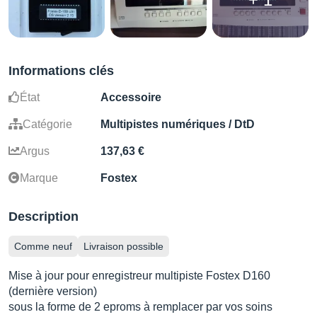
Informations clés
État
Accessoire
Catégorie
Multipistes numériques / DtD
Argus
137,63 €
Marque
Fostex
Description
Comme neuf
Livraison possible
Mise à jour pour enregistreur multipiste Fostex D160
(dernière version)
sous la forme de 2 eproms à remplacer par vos soins