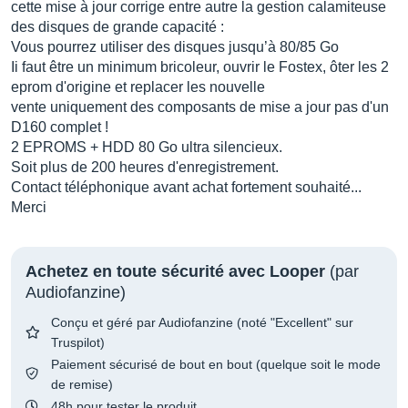
cette mise à jour corrige entre autre la gestion calamiteuse
des disques de grande capacité :
Vous pourrez utiliser des disques jusqu’à 80/85 Go
Ii faut être un minimum bricoleur, ouvrir le Fostex, ôter les 2
eprom d'origine et replacer les nouvelle
vente uniquement des composants de mise a jour pas d'un
D160 complet !
2 EPROMS + HDD 80 Go ultra silencieux.
Soit plus de 200 heures d'enregistrement.
Contact téléphonique avant achat fortement souhaité...
Merci
Achetez en toute sécurité avec Looper
(par
Audiofanzine)
Conçu et géré par Audiofanzine (noté "Excellent" sur
Truspilot)
Paiement sécurisé de bout en bout (quelque soit le mode
de remise)
48h pour tester le produit