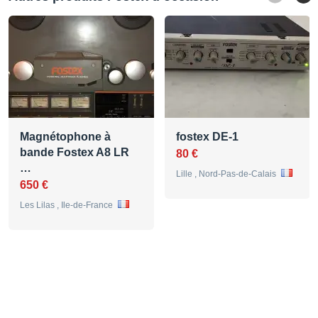
Magnétophone à
fostex DE-1
bande Fostex A8 LR
80 €
…
Lille , Nord-Pas-de-Calais
650 €
Les Lilas , Ile-de-France