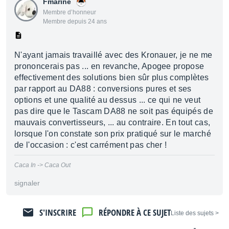
Fmarine
Membre d’honneur
Membre depuis 24 ans
N'ayant jamais travaillé avec des Kronauer, je ne me
prononcerais pas ... en revanche, Apogee propose
effectivement des solutions bien sûr plus complètes
par rapport au DA88 : conversions pures et ses
options et une qualité au dessus ... ce qui ne veut
pas dire que le Tascam DA88 ne soit pas équipés de
mauvais convertisseurs, ... au contraire. En tout cas,
lorsque l'on constate son prix pratiqué sur le marché
de l'occasion : c'est carrément pas cher !
Caca In -> Caca Out
signaler
S'INSCRIRE
RÉPONDRE À CE SUJET
< Liste des sujets