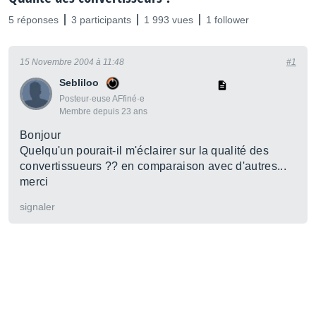
5 réponses
3 participants
1 993 vues
1 follower
15 Novembre 2004 à 11:48
#1
Sebliloo
Posteur·euse AFfiné·e
Membre depuis 23 ans
Bonjour
Quelqu'un pourait-il m'éclairer sur la qualité des
convertissueurs ?? en comparaison avec d'autres...
merci
signaler