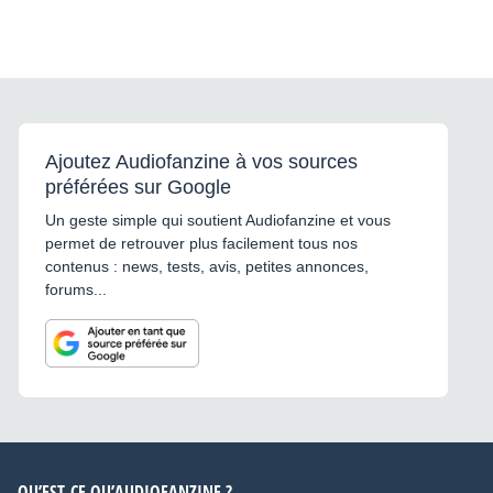
Ajoutez Audiofanzine à vos sources
préférées sur Google
Un geste simple qui soutient Audiofanzine et vous
permet de retrouver plus facilement tous nos
contenus : news, tests, avis, petites annonces,
forums...
QU’EST-CE QU’AUDIOFANZINE ?