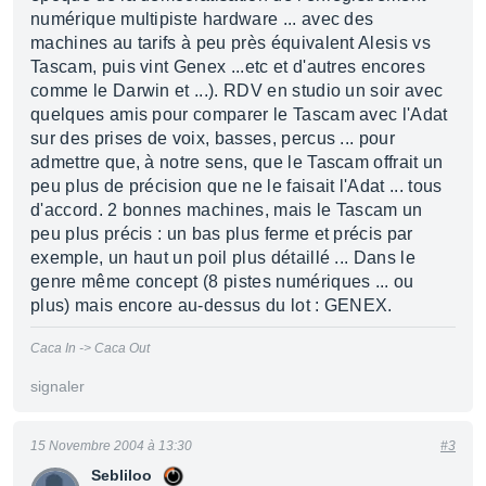
numérique multipiste hardware ... avec des
machines au tarifs à peu près équivalent Alesis vs
Tascam, puis vint Genex ...etc et d'autres encores
comme le Darwin et ...). RDV en studio un soir avec
quelques amis pour comparer le Tascam avec l'Adat
sur des prises de voix, basses, percus ... pour
admettre que, à notre sens, que le Tascam offrait un
peu plus de précision que ne le faisait l'Adat ... tous
d'accord. 2 bonnes machines, mais le Tascam un
peu plus précis : un bas plus ferme et précis par
exemple, un haut un poil plus détaillé ... Dans le
genre même concept (8 pistes numériques ... ou
plus) mais encore au-dessus du lot : GENEX.
Caca In -> Caca Out
signaler
15 Novembre 2004 à 13:30
#3
Sebliloo