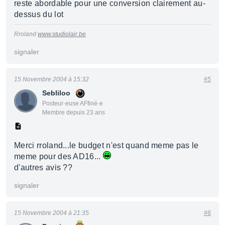
reste abordable pour une conversion clairement au-
dessus du lot
Rroland
www.studiolair.be
signaler
15 Novembre 2004 à 15:32
#5
Sebliloo
Posteur·euse AFfiné·e
Membre depuis 23 ans
Merci rroland...le budget n'est quand meme pas le
meme pour des AD16...
d'autres avis ??
signaler
15 Novembre 2004 à 21:35
#6