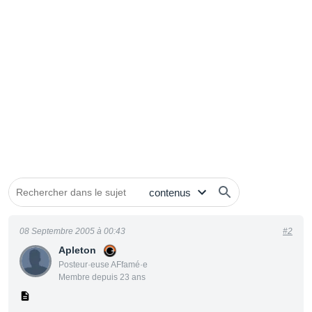
08 Septembre 2005 à 00:43
#2
Apleton
Posteur·euse AFfamé·e
Membre depuis 23 ans