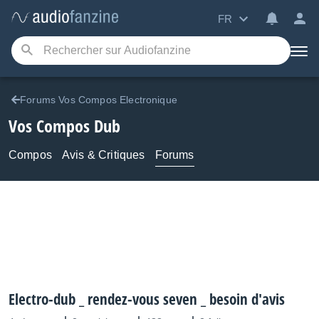
FR
Forums Vos Compos Electronique
Vos Compos Dub
Compos
Avis & Critiques
Forums
Electro-dub _ rendez-vous seven _ besoin d'avis