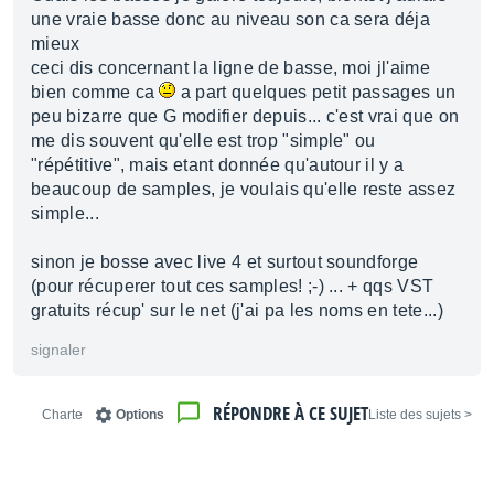
une vraie basse donc au niveau son ca sera déja
mieux
ceci dis concernant la ligne de basse, moi jl'aime
bien comme ca
a part quelques petit passages un
peu bizarre que G modifier depuis... c'est vrai que on
me dis souvent qu'elle est trop "simple" ou
"répétitive", mais etant donnée qu'autour il y a
beaucoup de samples, je voulais qu'elle reste assez
simple...
sinon je bosse avec live 4 et surtout soundforge
(pour récuperer tout ces samples! ;-) ... + qqs VST
gratuits récup' sur le net (j'ai pa les noms en tete...)
signaler
RÉPONDRE À CE SUJET
Charte
Options
< Liste des sujets