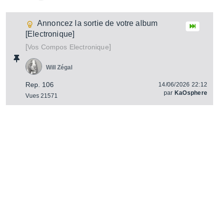
Annoncez la sortie de votre album
[Electronique]
[
]
Vos Compos Electronique
Will Zégal
Rep. 106
14/06/2026 22:12
par
KaOsphere
Vues 21571