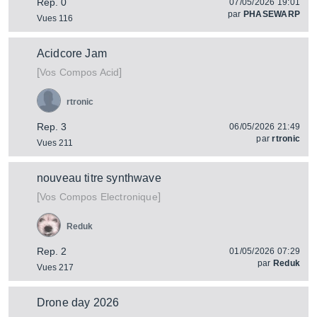
Rep. 0
07/05/2026 19:01
par
PHASEWARP
Vues 116
Acidcore Jam
[
]
Vos Compos Acid
rtronic
Rep. 3
06/05/2026 21:49
par
rtronic
Vues 211
nouveau titre synthwave
[
]
Vos Compos Electronique
Reduk
Rep. 2
01/05/2026 07:29
par
Reduk
Vues 217
Drone day 2026