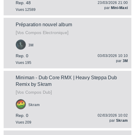
Rep. 48
23/03/2026 21:00
par
Mini-Maxi
Vues 12589
Préparation nouvel album
[
]
Vos Compos Electronique
3M
Rep. 0
03/03/2026 10:10
par
3M
Vues 195
Miniman - Dub Core RMX | Heavy Steppa Dub
Remix by Skram
[
]
Vos Compos Dub
Skram
Rep. 0
02/03/2026 10:02
par
Skram
Vues 209