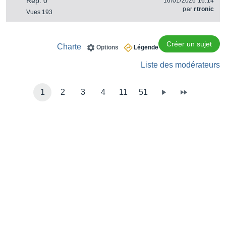
Rep. 0
16/01/2026 16:14
par
rtronic
Vues 193
Créer un sujet
Charte
Options
Légende
Liste des modérateurs
1
2
3
4
11
51