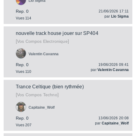
Llo Sigma
Rep. 0
21/06/2026 17:11
par
Llo Sigma
Vues 114
nouvelle track house jouer sur SP404
[
]
Vos Compos Electronique
Valentin Cavanna
Rep. 0
19/06/2026 09:41
par
Valentin Cavanna
Vues 110
Trance Celtique (bien rythmée)
[
]
Vos Compos Techno
Capitaine_Wolf
Rep. 0
13/06/2026 20:08
par
Capitaine_Wolf
Vues 207