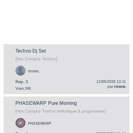
Techno Dj Set
[
]
Vos Compos Techno
rtronic
Rep. 3
12/05/2026 13:11
par
rtronic
Vues 286
PHASEWARP Pure Morning
[
]
Vos Compos Trance mélodique & progressive
PHASEWARP