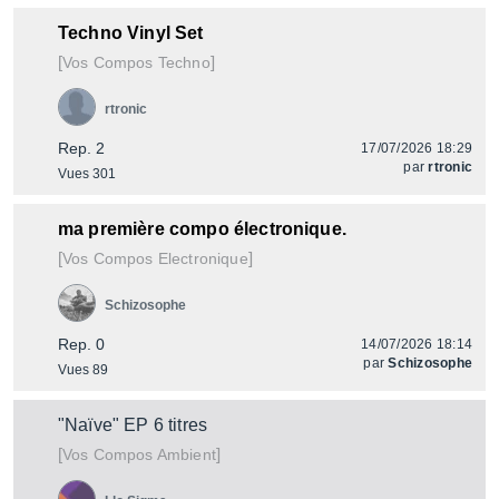
Techno Vinyl Set
[
]
Vos Compos Techno
rtronic
Rep. 2
17/07/2026 18:29
par
rtronic
Vues 301
ma première compo électronique.
[
]
Vos Compos Electronique
Schizosophe
Rep. 0
14/07/2026 18:14
par
Schizosophe
Vues 89
"Naïve" EP 6 titres
[
]
Vos Compos Ambient