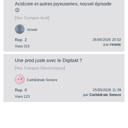
Acidcore et autres joyeuseries, nouvel épisode
😉
[
]
Vos Compos Acid
rtronic
Rep. 2
26/05/2026 20:02
par
rtronic
Vues 315
Une prod juste avec le Digitakt ?
[
]
Vos Compos Electronique
Cathédrale Sonore
Rep. 0
25/05/2026 11:39
par
Cathédrale Sonore
Vues 123