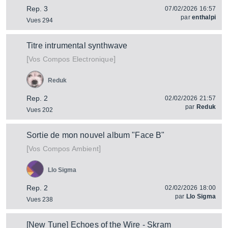
Rep. 3
07/02/2026 16:57
par
enthalpi
Vues 294
Titre intrumental synthwave
[
]
Vos Compos Electronique
Reduk
Rep. 2
02/02/2026 21:57
par
Reduk
Vues 202
Sortie de mon nouvel album "Face B"
[
]
Vos Compos Ambient
Llo Sigma
Rep. 2
02/02/2026 18:00
par
Llo Sigma
Vues 238
[New Tune] Echoes of the Wire - Skram