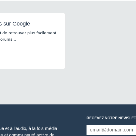
s sur Google
 de retrouver plus facilement
forums...
RECEVEZ NOTRE NEWSLET
 et à l’audio, à la fois média
ces et communauté active de