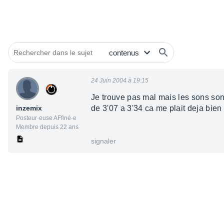
24 Juin 2004 à 19:15
Je trouve pas mal mais les sons sont
inzemix
de 3'07 a 3'34 ca me plait deja bien
Posteur·euse AFfiné·e
Membre depuis 22 ans
signaler