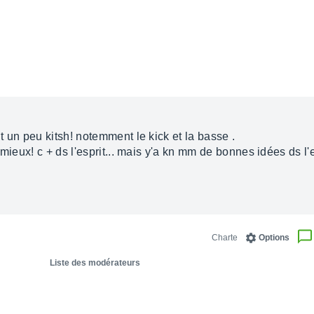
 un peu kitsh! notemment le kick et la basse .
 mieux! c + ds l'esprit... mais y'a kn mm de bonnes idées ds l
Charte
Options
Liste des modérateurs