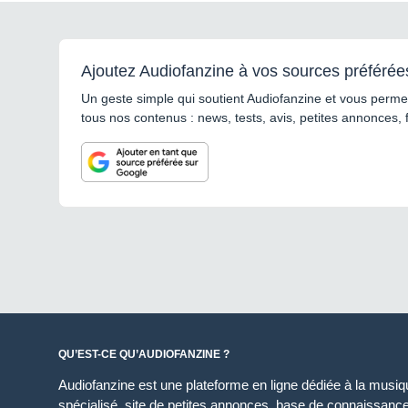
Ajoutez Audiofanzine à vos sources préférée
Un geste simple qui soutient Audiofanzine et vous permet
tous nos contenus : news, tests, avis, petites annonces, 
QU’EST-CE QU’AUDIOFANZINE ?
Audiofanzine est une plateforme en ligne dédiée à la musique
spécialisé, site de petites annonces, base de connaissan