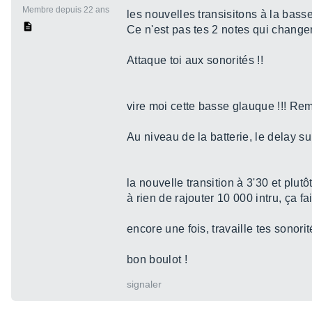
Membre depuis 22 ans
les nouvelles transisitons à la bass
Ce n'est pas tes 2 notes qui change
Attaque toi aux sonorités !!
vire moi cette basse glauque !!! Rem
Au niveau de la batterie, le delay su
la nouvelle transition à 3'30 et plutô
à rien de rajouter 10 000 intru, ça fai
encore une fois, travaille tes sonorité
bon boulot !
signaler