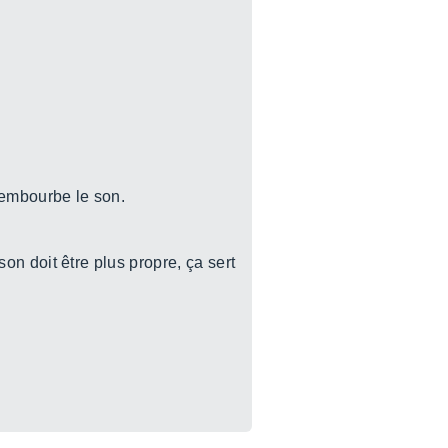
a embourbe le son.
 son doit être plus propre, ça sert