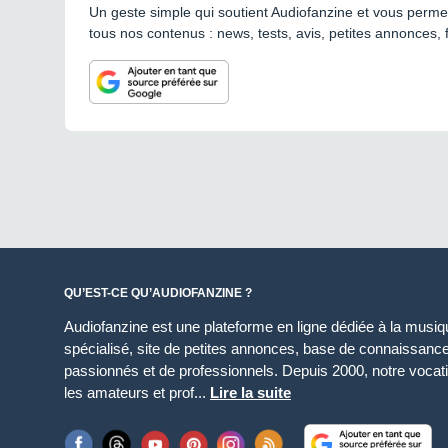
Un geste simple qui soutient Audiofanzine et vous permet
tous nos contenus : news, tests, avis, petites annonces, 
QU’EST-CE QU’AUDIOFANZINE ?
Audiofanzine est une plateforme en ligne dédiée à la musique
spécialisé, site de petites annonces, base de connaissan
passionnés et de professionnels. Depuis 2000, notre vocatio
les amateurs et prof...
Lire la suite