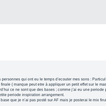
s personnes qui ont eu le temps d'ecouter mes sons : Particu
inale ( manque peut etre à appliquer un petit effet sur le mas
'hui ce ne sont que des bases ; comme j'ai eu une periode p
etite periode inspiration arrangement.
ase que je n'ai pas posté sur AF mais je posterai le mix final