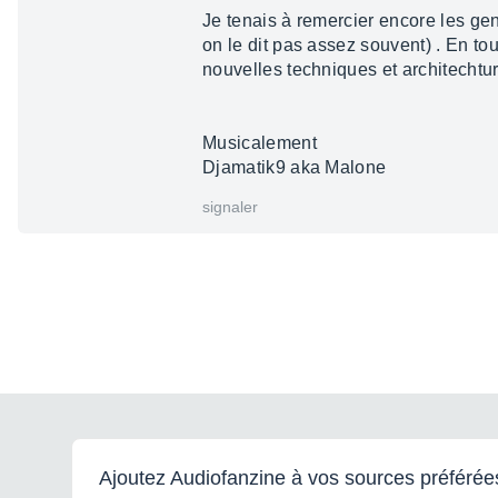
Je tenais à remercier encore les gens 
on le dit pas assez souvent) . En to
nouvelles techniques et architechtu
Musicalement
Djamatik9 aka Malone
signaler
Ajoutez Audiofanzine à vos sources préférée