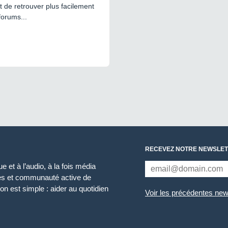
 de retrouver plus facilement
forums...
RECEVEZ NOTRE NEWSLET
 et à l’audio, à la fois média
ces et communauté active de
n est simple : aider au quotidien
Voir les précédentes new