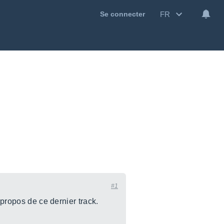
FR
Se connecter
#1
 propos de ce dernier track.