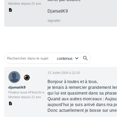
Membre depuis 22 ans
DjamatiK9
signaler
15 Juillet 2004 à 22:20
Bonjour à toutes et à tous,
djamatik9
je tenais à remercier grandement le
Posteur·euse AFfranchi·e
qui lui est quasiment dans sa phase f
Membre depuis 22 ans
Quand aux autres morceaux : Aujourd
aujourd'hui je suis arrivé dans ma p
Donc actuellement je bosse sur une b