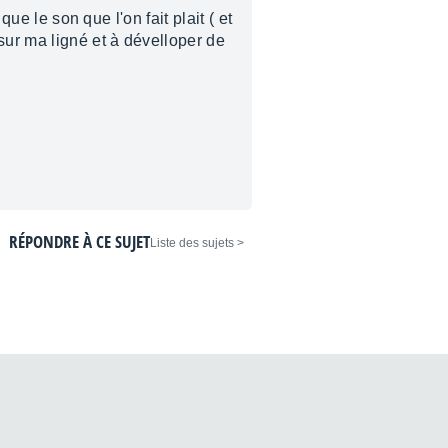
ue le son que l'on fait plait ( et
sur ma ligné et à dévelloper de
RÉPONDRE À CE SUJET
< Liste des sujets