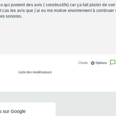
qui postent des avis ( constructifs) car ça fait plaisir de voir q
ut cas les avis que j'ai eu me motive enormement à continuer 
res sonores.
Charte
Options
Liste des modérateurs
s sur Google