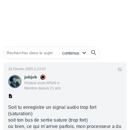
16 Février 2005 à 23:07
#2
jubjub
Posteur·euse AFfolé·e
Membre depuis 21 ans
Soit tu enregistre un signal audio trop fort
(saturation)
soit ton bus de sortie sature (trop fort)
ou bien, ce qui m'arrive parfois, mon processeur a du