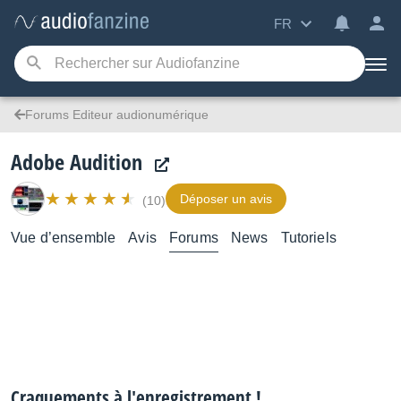
FR
Forums Editeur audionumérique
Adobe Audition
Déposer un avis
(10)
Vue d’ensemble
Avis
Forums
News
Tutoriels
Craquements à l'enregistrement !