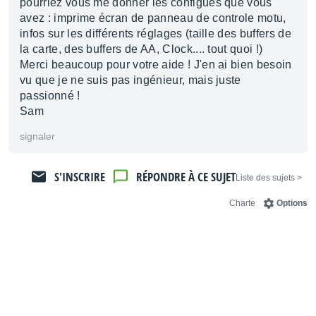
pourriez vous me donner les configues que vous
avez : imprime écran de panneau de controle motu,
infos sur les différents réglages (taille des buffers de
la carte, des buffers de AA, Clock.... tout quoi !)
Merci beaucoup pour votre aide ! J'en ai bien besoin
vu que je ne suis pas ingénieur, mais juste
passionné !
Sam
signaler
S'INSCRIRE
RÉPONDRE À CE SUJET
< Liste des sujets
Charte
Options