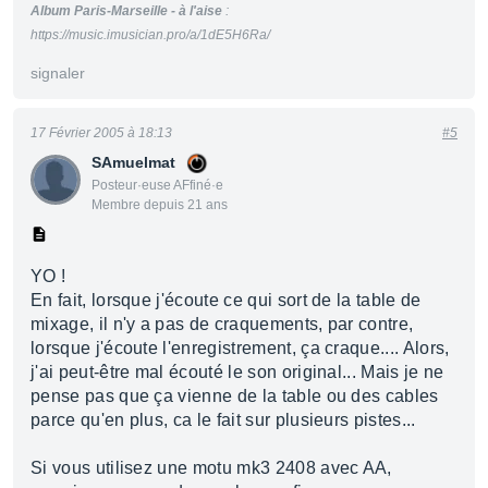
Album Paris-Marseille - à l'aise
:
https://music.imusician.pro/a/1dE5H6Ra/
signaler
17 Février 2005 à 18:13
#5
SAmuelmat
Posteur·euse AFfiné·e
Membre depuis 21 ans
YO !
En fait, lorsque j'écoute ce qui sort de la table de
mixage, il n'y a pas de craquements, par contre,
lorsque j'écoute l'enregistrement, ça craque.... Alors,
j'ai peut-être mal écouté le son original... Mais je ne
pense pas que ça vienne de la table ou des cables
parce qu'en plus, ca le fait sur plusieurs pistes...
Si vous utilisez une motu mk3 2408 avec AA,