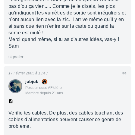
pas d'ou ça vien..... Comme je le disais, les pics
qu'indiquent les vumètres de sortie sont irréguliers et
n'ont aucun lien avec la zic. Il arrive même qu'il y en
ai sans que rien n'entre sur la carte ou quand la
sortie est muté !
Merci quand même, si tu as d'autres idées, vas-y !
Sam
signaler
17 Février 2005 à 13:43
#4
jubjub
Posteur·euse AFfolé·e
Membre depuis 21 ans
Verifie tes cables. De plus, des cables touchant des
cables d'alimentations peuvent causer ce genre de
probleme.