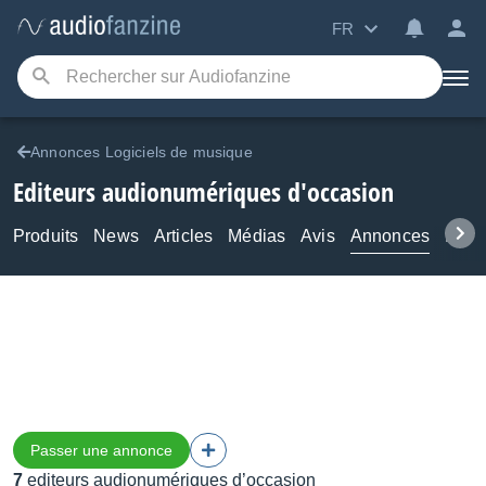
FR
Annonces Logiciels de musique
Editeurs audionumériques d'occasion
Produits
News
Articles
Médias
Avis
Annonces
Foru
Passer une annonce
7
editeurs audionumériques d’occasion