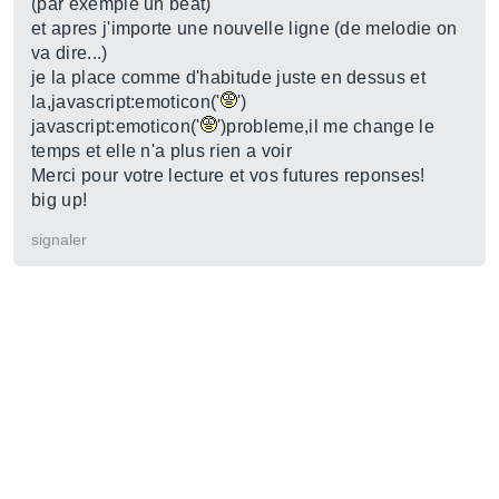
(par exemple un beat)
et apres j'importe une nouvelle ligne (de melodie on
va dire...)
je la place comme d'habitude juste en dessus et
la,javascript:emoticon('
')
javascript:emoticon('
')probleme,il me change le
temps et elle n'a plus rien a voir
Merci pour votre lecture et vos futures reponses!
big up!
signaler