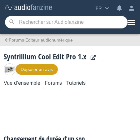
FR
Forums Editeur audionumérique
Syntrillium Cool Edit Pro 1.x
Déposer un avis
Vue d’ensemble
Forums
Tutoriels
Changement de durée d'un son