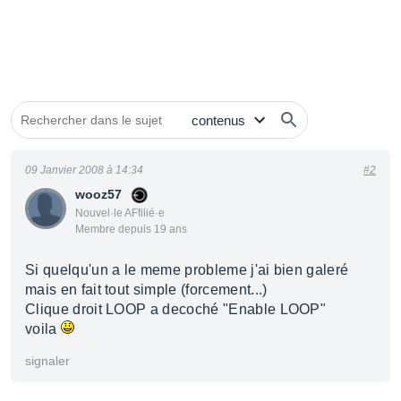
09 Janvier 2008 à 14:34
#2
wooz57
Nouvel·le AFfilié·e
Membre depuis 19 ans
Si quelqu'un a le meme probleme j'ai bien galeré
mais en fait tout simple (forcement...)
Clique droit LOOP a decoché "Enable LOOP"
voila
signaler