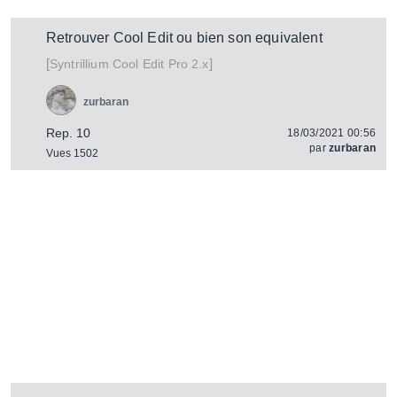
Retrouver Cool Edit ou bien son equivalent
[
]
Cool Edit Pro 2.x
Syntrillium
zurbaran
Rep. 10
18/03/2021 00:56
par
zurbaran
Vues 1502