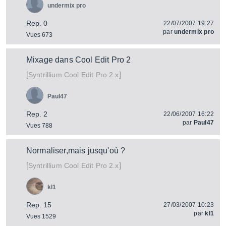
undermix pro
Rep. 0
22/07/2007 19:27
par
undermix pro
Vues 673
Mixage dans Cool Edit Pro 2
[
]
Cool Edit Pro 2.x
Syntrillium
Paul47
Rep. 2
22/06/2007 16:22
par
Paul47
Vues 788
Normaliser,mais jusqu'où ?
[
]
Cool Edit Pro 2.x
Syntrillium
kl1
Rep. 15
27/03/2007 10:23
par
kl1
Vues 1529