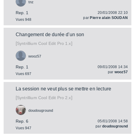
tnz
Rep. 1
20/01/2008 22:10
par
Pierre alain SOUDAN
Vues 948
Changement de durée d'un son
[
]
Cool Edit Pro 1.x
Syntrillium
wooz57
Rep. 1
09/01/2008 14:34
par
wooz57
Vues 697
La session ne veut plus se mettre en lecture
[
]
Cool Edit Pro 2.x
Syntrillium
doudouground
Rep. 6
05/01/2008 14:58
par
doudouground
Vues 947