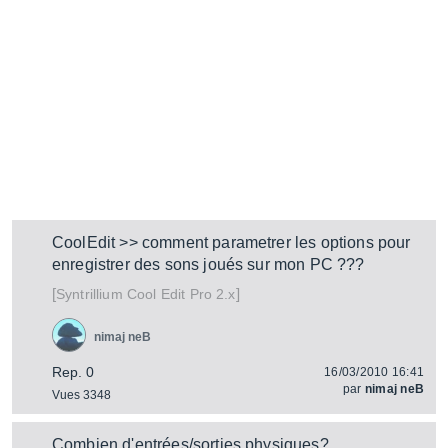
CoolEdit >> comment parametrer les options pour
enregistrer des sons joués sur mon PC ???
[
]
Cool Edit Pro 2.x
Syntrillium
nimaj neB
Rep. 0
16/03/2010 16:41
par
nimaj neB
Vues 3348
Combien d'entrées/sorties physiques?