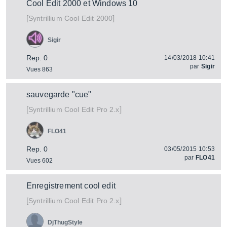
Cool Edit 2000 et Windows 10
[
]
Cool Edit 2000
Syntrillium
Sigir
Rep. 0
14/03/2018 10:41
par
Sigir
Vues 863
sauvegarde "cue"
[
]
Cool Edit Pro 2.x
Syntrillium
FLO41
Rep. 0
03/05/2015 10:53
par
FLO41
Vues 602
Enregistrement cool edit
[
]
Cool Edit Pro 2.x
Syntrillium
DjThugStyle