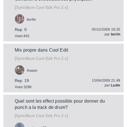
[
]
Cool Edit Pro 2.x
Syntrillium
berlin
Rep. 0
05/12/2009 19:20
par
berlin
Vues 842
Mix propre dans Cool Edit
[
]
Cool Edit Pro 2.x
Syntrillium
Anaon
Rep. 19
13/04/2009 21:49
par
Ladm
Vues 3298
Quel sont les effect possible pour donner du
punch a la track de drum?
[
]
Cool Edit Pro 2.x
Syntrillium