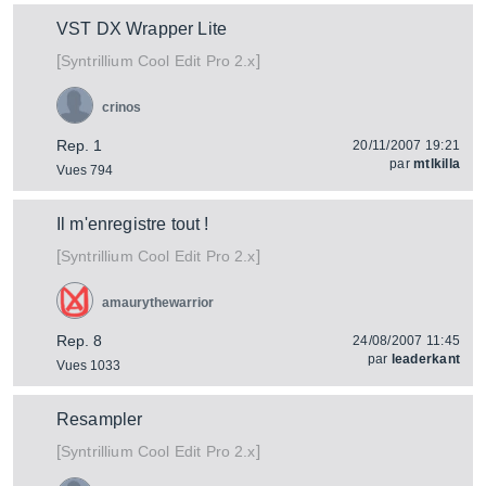
VST DX Wrapper Lite
[
]
Cool Edit Pro 2.x
Syntrillium
crinos
Rep. 1
20/11/2007 19:21
par
mtlkilla
Vues 794
Il m'enregistre tout !
[
]
Cool Edit Pro 2.x
Syntrillium
amaurythewarrior
Rep. 8
24/08/2007 11:45
par
leaderkant
Vues 1033
Resampler
[
]
Cool Edit Pro 2.x
Syntrillium