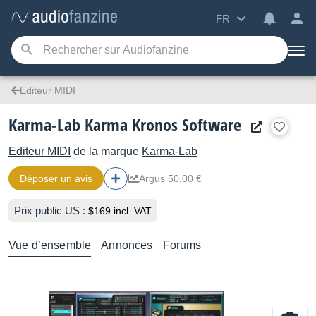
FR
Editeur MIDI
Karma-Lab Karma Kronos Software
Editeur MIDI
de la marque
Karma-Lab
Déposer un avis
Argus 50,00 €
Prix public US :
$169 incl. VAT
Vue d’ensemble
Annonces
Forums