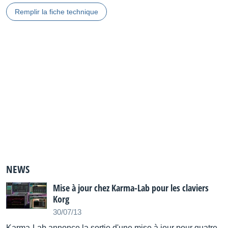
Remplir la fiche technique
NEWS
Mise à jour chez Karma-Lab pour les claviers
Korg
30/07/13
Karma-Lab annonce la sortie d'une mise à jour pour quatre