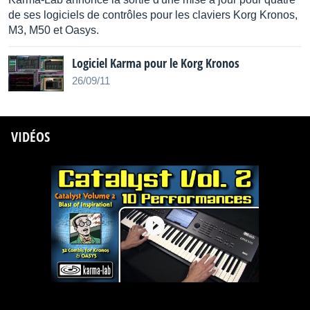
de ses logiciels de contrôles pour les claviers Korg Kronos,
M3, M50 et Oasys.
Logiciel Karma pour le Korg Kronos
26/09/11
VIDÉOS