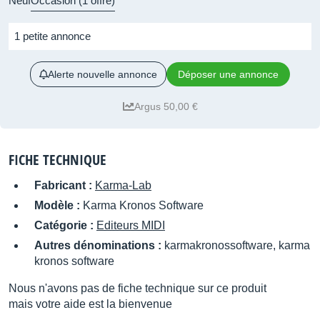
Neuf
Occasion (1 offre)
1 petite annonce
Alerte nouvelle annonce
Déposer une annonce
Argus 50,00 €
FICHE TECHNIQUE
Fabricant :
Karma-Lab
Modèle :
Karma Kronos Software
Catégorie :
Editeurs MIDI
Autres dénominations :
karmakronossoftware, karma
kronos software
Nous n'avons pas de fiche technique sur ce produit
mais votre aide est la bienvenue