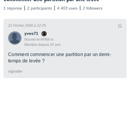
1 réponse
2 participants
4 403 vues
2 followers
21 Février 2006 à 22:29
#1
yves71
Nouvel·le AFfilié·e
Membre depuis 20 ans
Comment commencer une partition par un demi-
temps de levée ?
signaler