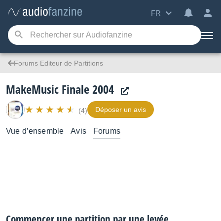
FR
Forums Editeur de Partitions
MakeMusic Finale 2004
Déposer un avis
(4)
Vue d’ensemble
Avis
Forums
Commencer une partition par une levée