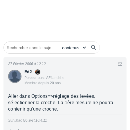
27 Février 2006 à 12:12
#2
Ed2
Posteur·euse AFfranchi·e
Membre depuis 20 ans
Aller dans Options=>réglage des levées,
sélectionner la croche. La 1ère mesure ne pourra
contenir qu'une croche.
Sur iMac G5 syst 10.4.11