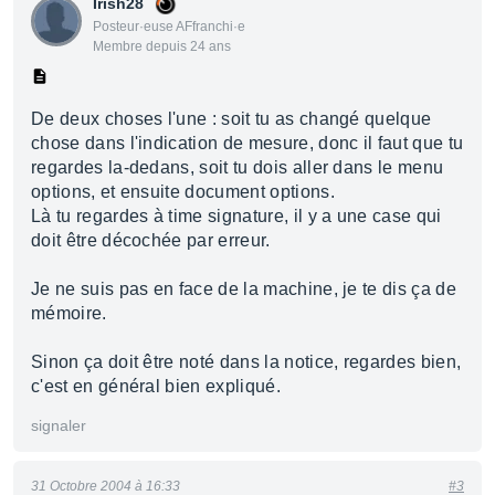
Irish28
Posteur·euse AFfranchi·e
Membre depuis 24 ans
De deux choses l'une : soit tu as changé quelque
chose dans l'indication de mesure, donc il faut que tu
regardes la-dedans, soit tu dois aller dans le menu
options, et ensuite document options.
Là tu regardes à time signature, il y a une case qui
doit être décochée par erreur.
Je ne suis pas en face de la machine, je te dis ça de
mémoire.
Sinon ça doit être noté dans la notice, regardes bien,
c'est en général bien expliqué.
signaler
31 Octobre 2004 à 16:33
#3