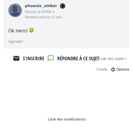
phoenix_striker
Nouvel·le AFfilié·e
Membre depuis 22 ans
Ok merci
signaler
S'INSCRIRE
RÉPONDRE À CE SUJET
< Liste des sujets
Charte
Options
Liste des modérateurs