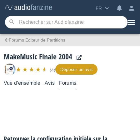
FR
Forums Editeur de Partitions
MakeMusic Finale 2004
Déposer un avis
(4)
Vue d’ensemble
Avis
Forums
Retrouver la configuration initiale sur la