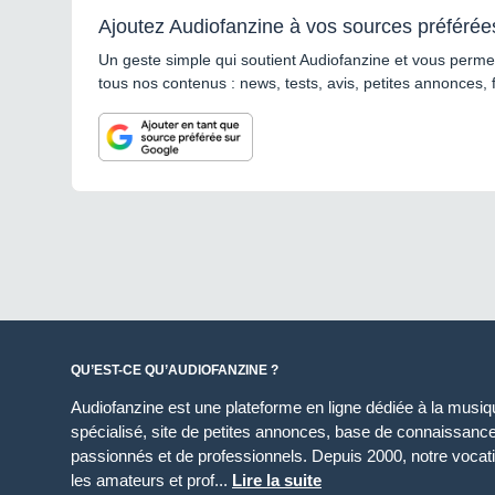
Ajoutez Audiofanzine à vos sources préférée
Un geste simple qui soutient Audiofanzine et vous permet
tous nos contenus : news, tests, avis, petites annonces, 
QU’EST-CE QU’AUDIOFANZINE ?
Audiofanzine est une plateforme en ligne dédiée à la musique
spécialisé, site de petites annonces, base de connaissan
passionnés et de professionnels. Depuis 2000, notre vocatio
les amateurs et prof...
Lire la suite