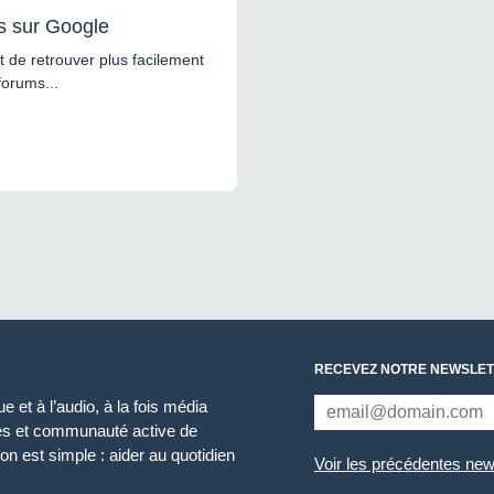
s sur Google
 de retrouver plus facilement
forums...
RECEVEZ NOTRE NEWSLET
 et à l’audio, à la fois média
ces et communauté active de
n est simple : aider au quotidien
Voir les précédentes new