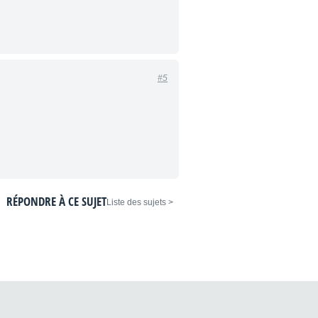
#5
RÉPONDRE À CE SUJET
< Liste des sujets