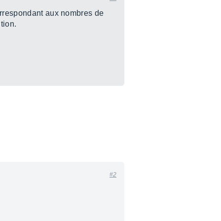
correspondant aux nombres de
tion.
#2