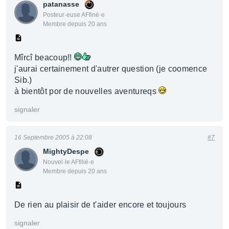
patanasse
Posteur·euse AFfiné·e
Membre depuis 20 ans
Mîrcî beacoup!!
j'aurai certainement d'autrer question (je coomence
Sib.)
à bientôt por de nouvelles aventureqs
signaler
16 Septembre 2005 à 22:08
#7
MightyDespe
Nouvel·le AFfilié·e
Membre depuis 20 ans
De rien au plaisir de t'aider encore et toujours
signaler