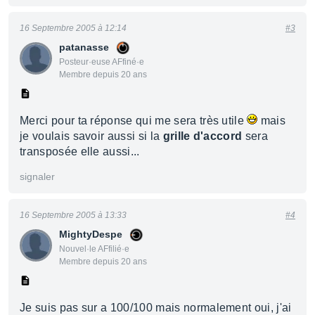
16 Septembre 2005 à 12:14
#3
patanasse
Posteur·euse AFfiné·e
Membre depuis 20 ans
Merci pour ta réponse qui me sera très utile
mais
je voulais savoir aussi si la
grille d'accord
sera
transposée elle aussi...
signaler
16 Septembre 2005 à 13:33
#4
MightyDespe
Nouvel·le AFfilié·e
Membre depuis 20 ans
Je suis pas sur a 100/100 mais normalement oui, j'ai