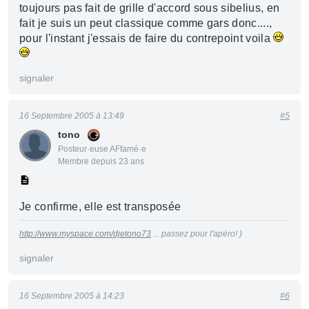
toujours pas fait de grille d'accord sous sibelius, en
fait je suis un peut classique comme gars donc....,
pour l'instant j'essais de faire du contrepoint voila
signaler
16 Septembre 2005 à 13:49
#5
tono
Posteur·euse AFfamé·e
Membre depuis 23 ans
Je confirme, elle est transposée
http://www.myspace.com/djetono73
... passez pour l'apéro! )
signaler
16 Septembre 2005 à 14:23
#6