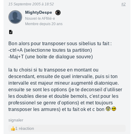
15 Septembre 2005 à 18:52
#2
MightyDespe
Nouvel·le AFfilié·e
Membre depuis 20 ans
Bon alors pour transposer sous sibelius tu fait :
-ctrl+A (selectionne toutes ta partition)
-Maj+T (une boite de dialogue souvre)
la tu choisi si tu transpose en montant ou
descendant, ensuite de quel intervalle, puis si ton
intervalle est majeur mineur augmenté diatonique.
ensuite se sont les options (je te deconseil d'utiliser
les doubles diese et double bemols, c'est pour les
professionel se genre d'options) et met toujours
transposer les armures) et tu fait ok et c bon
signaler
1 réaction