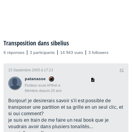
Transposition dans sibelius
6 réponses
3 participants
14 943 vues
3 followers
15 Septembre 2005 à 17:13
#1
patanasse
Posteur·euse AFfiné·e
Membre depuis 20 ans
Bonjour! je desirerais savoir s'il est possible de
transposer une partition et sa grille en un seul clic, et
si oui comment?
je suis en train de me faire un real book que je
voudrais avoir dans plusiers tonalités...