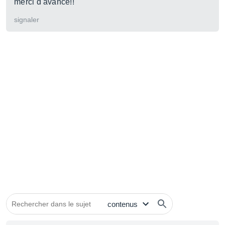
merci d'avance!!
signaler