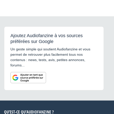
Ajoutez Audiofanzine à vos sources
préférées sur Google
Un geste simple qui soutient Audiofanzine et vous
permet de retrouver plus facilement tous nos
contenus : news, tests, avis, petites annonces,
forums...
QU’EST-CE QU’AUDIOFANZINE ?