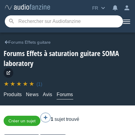
FR
Forums Effets guitare
Forums Effets à saturation guitare SOMA
laboratory
(1)
Produits
News
Avis
Forums
1
sujet trouvé
Créer un sujet