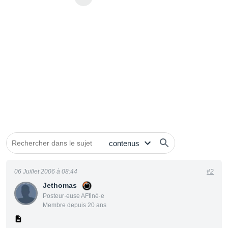
06 Juillet 2006 à 08:44
#2
Jethomas
Posteur·euse AFfiné·e
Membre depuis 20 ans