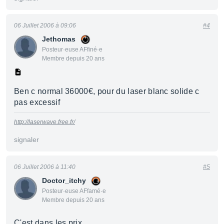
06 Juillet 2006 à 09:06
#4
Jethomas
Posteur·euse AFfiné·e
Membre depuis 20 ans
Ben c normal 36000€, pour du laser blanc solide c
pas excessif
http://laserwave.free.fr/
signaler
06 Juillet 2006 à 11:40
#5
Doctor_itchy
Posteur·euse AFfamé·e
Membre depuis 20 ans
C'est dans les prix