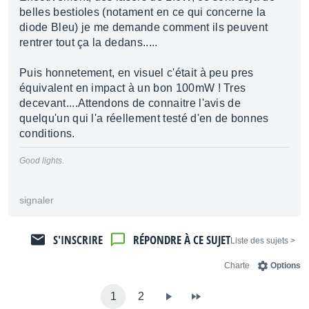
belles bestioles (notament en ce qui concerne la
diode Bleu) je me demande comment ils peuvent
rentrer tout ça la dedans.....
Puis honnetement, en visuel c'était à peu pres
équivalent en impact à un bon 100mW ! Tres
decevant....Attendons de connaitre l'avis de
quelqu'un qui l'a réellement testé d'en de bonnes
conditions.
Good lights.
signaler
S'INSCRIRE
RÉPONDRE À CE SUJET
< Liste des sujets
Charte
Options
1
2