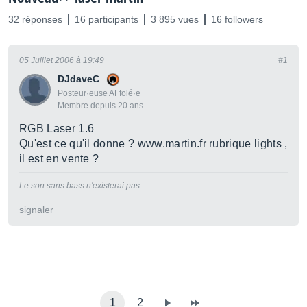
32 réponses
16 participants
3 895 vues
16 followers
05 Juillet 2006 à 19:49
#1
DJdaveC
Posteur·euse AFfolé·e
Membre depuis 20 ans
RGB Laser 1.6
Qu'est ce qu'il donne ? www.martin.fr rubrique lights ,
il est en vente ?
Le son sans bass n'existerai pas.
signaler
1
2