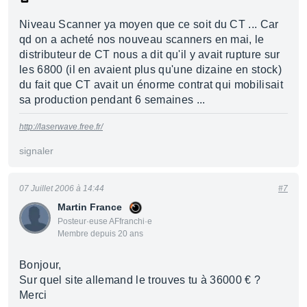
Niveau Scanner ya moyen que ce soit du CT ... Car
qd on a acheté nos nouveau scanners en mai, le
distributeur de CT nous a dit qu'il y avait rupture sur
les 6800 (il en avaient plus qu'une dizaine en stock)
du fait que CT avait un énorme contrat qui mobilisait
sa production pendant 6 semaines ...
http://laserwave.free.fr/
signaler
07 Juillet 2006 à 14:44
#7
Martin France
Posteur·euse AFfranchi·e
Membre depuis 20 ans
Bonjour,
Sur quel site allemand le trouves tu à 36000 € ?
Merci