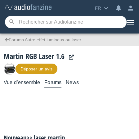
FR
Forums Autre effet lumineux ou laser
Martin RGB Laser 1.6
Déposer un avis
Vue d’ensemble
Forums
News
Nouveau>> laser martin