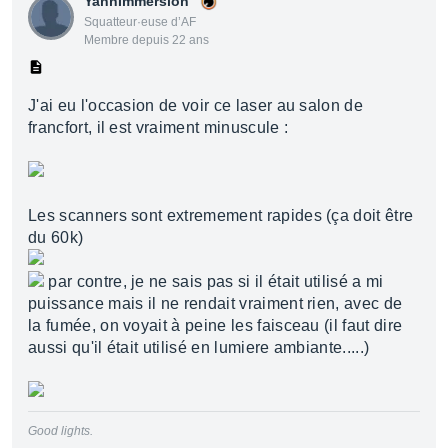
YannImmersion
Squatteur·euse d’AF
Membre depuis 22 ans
J'ai eu l'occasion de voir ce laser au salon de
francfort, il est vraiment minuscule :
Les scanners sont extremement rapides (ça doit être
du 60k)
par contre, je ne sais pas si il était utilisé a mi
puissance mais il ne rendait vraiment rien, avec de
la fumée, on voyait à peine les faisceau (il faut dire
aussi qu'il était utilisé en lumiere ambiante.....)
Good lights.