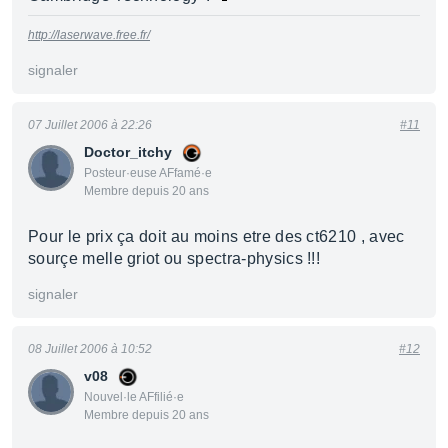
http://laserwave.free.fr/
signaler
07 Juillet 2006 à 22:26
#11
Doctor_itchy
Posteur·euse AFfamé·e
Membre depuis 20 ans
Pour le prix ça doit au moins etre des ct6210 , avec
sourçe melle griot ou spectra-physics !!!
signaler
08 Juillet 2006 à 10:52
#12
v08
Nouvel·le AFfilié·e
Membre depuis 20 ans