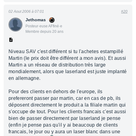
02 Aout 2006 à 07:01
#20
Jethomas
Posteur·euse AFfiné·e
Membre depuis 20 ans
Niveau SAV c'est différent si tu l'achetes estampillé
Martin (le prix doit être différent a mon avis). Et aussi
Martin a un réseau de distribution très large
mondialement, alors que laserland est juste implanté
en allemagne.
Pour des clients en dehors de l'europe, ils
prefereront passer par martin, car en cas de pb, ils
déposent directement le produit a la filiale martin qui
s'occupe de tout. Pour les clients francais c'est aussi
bien de passer directement par laserland je pense
(enfin je pense pas qu'il y ai beaucoup de clients
francais, le jour ou y aura un laser blanc dans une