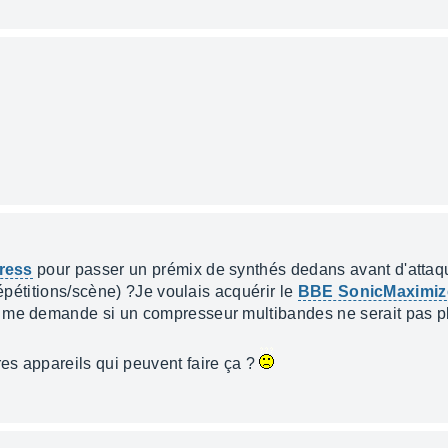
press
pour passer un prémix de synthés dedans avant d'attaque
répétitions/scène) ?Je voulais acquérir le
BBE SonicMaximiz
 me demande si un compresseur multibandes ne serait pas p
es appareils qui peuvent faire ça ?