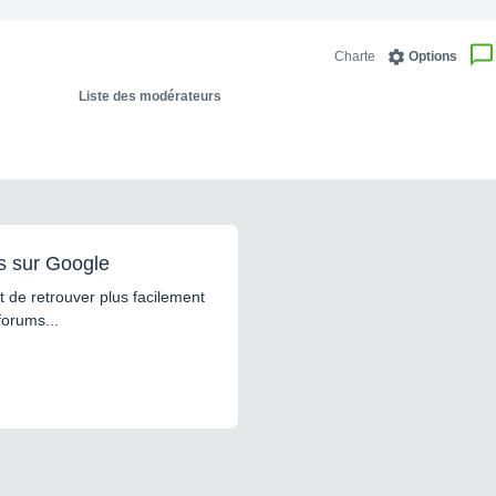
Charte
Options
Liste des modérateurs
s sur Google
 de retrouver plus facilement
forums...