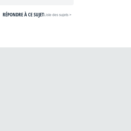
RÉPONDRE À CE SUJET
< Liste des sujets