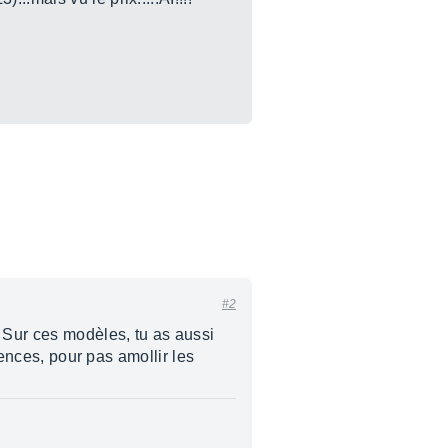
#2
. Sur ces modèles, tu as aussi
uences, pour pas amollir les