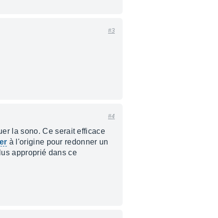
#3
#4
r la sono. Ce serait efficace
er
à l'origine pour redonner un
lus approprié dans ce