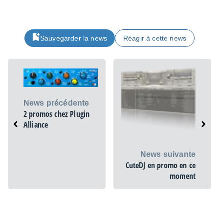
Sauvegarder la news
Réagir à cette news
News précédente
2 promos chez Plugin
Alliance
News suivante
CuteDJ en promo en ce
moment