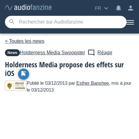
FR
< Toutes les news
Holderness Media
Swoopster
Réagir
News
Holderness Media propose des effets sur
iOS
Publié le 03/12/2013 par
Esther Banshee
, mis à jour
le 03/12/2013