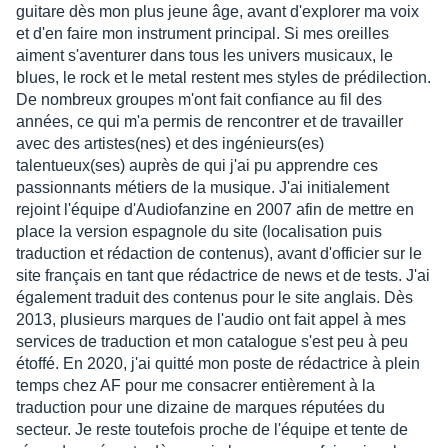
guitare dès mon plus jeune âge, avant d'explorer ma voix
et d'en faire mon instrument principal. Si mes oreilles
aiment s'aventurer dans tous les univers musicaux, le
blues, le rock et le metal restent mes styles de prédilection.
De nombreux groupes m'ont fait confiance au fil des
années, ce qui m'a permis de rencontrer et de travailler
avec des artistes(nes) et des ingénieurs(es)
talentueux(ses) auprès de qui j'ai pu apprendre ces
passionnants métiers de la musique. J'ai initialement
rejoint l'équipe d'Audiofanzine en 2007 afin de mettre en
place la version espagnole du site (localisation puis
traduction et rédaction de contenus), avant d'officier sur le
site français en tant que rédactrice de news et de tests. J'ai
également traduit des contenus pour le site anglais. Dès
2013, plusieurs marques de l'audio ont fait appel à mes
services de traduction et mon catalogue s'est peu à peu
étoffé. En 2020, j'ai quitté mon poste de rédactrice à plein
temps chez AF pour me consacrer entièrement à la
traduction pour une dizaine de marques réputées du
secteur. Je reste toutefois proche de l'équipe et tente de