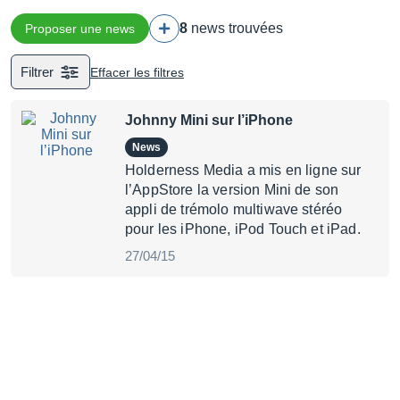
8
news trouvées
Proposer une news
Filtrer
Effacer les filtres
Johnny Mini sur l’iPhone
News
Holderness Media a mis en ligne sur
l’AppStore la version Mini de son
appli de trémolo multiwave stéréo
pour les iPhone, iPod Touch et iPad.
27/04/15