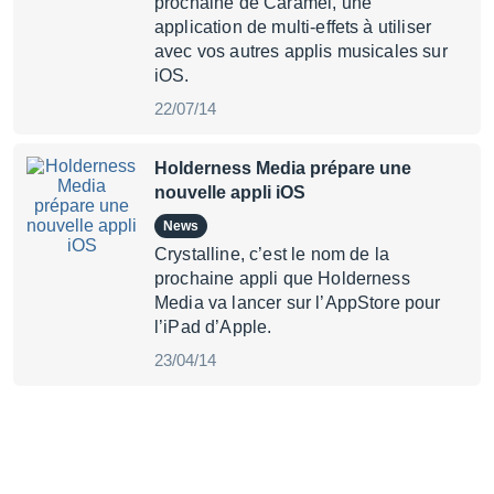
prochaine de Caramel, une
application de multi-effets à utiliser
avec vos autres applis musicales sur
iOS.
22/07/14
Holderness Media prépare une
nouvelle appli iOS
News
Crystalline, c’est le nom de la
prochaine appli que Holderness
Media va lancer sur l’AppStore pour
l’iPad d’Apple.
23/04/14