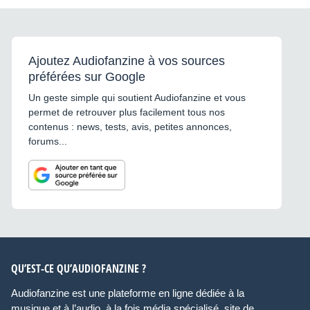
Ajoutez Audiofanzine à vos sources
préférées sur Google
Un geste simple qui soutient Audiofanzine et vous
permet de retrouver plus facilement tous nos
contenus : news, tests, avis, petites annonces,
forums...
QU’EST-CE QU’AUDIOFANZINE ?
Audiofanzine est une plateforme en ligne dédiée à la
musique et à l’audio, à la fois média spécialisé, site de