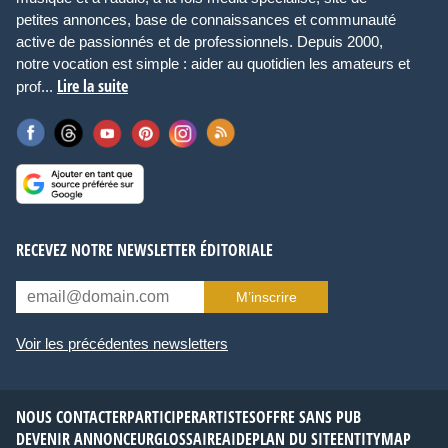
petites annonces, base de connaissances et communauté
active de passionnés et de professionnels. Depuis 2000,
notre vocation est simple : aider au quotidien les amateurs et
Lire la suite
prof...
RECEVEZ NOTRE NEWSLETTER ÉDITORIALE
M’inscrire
Voir les précédentes newsletters
NOUS CONTACTER
PARTICIPER
ARTISTES
OFFRE SANS PUB
DEVENIR ANNONCEUR
GLOSSAIRE
AIDE
PLAN DU SITE
ENTITYMAP