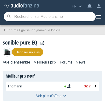
FR
Forums Egaliseur dynamique logiciel
sonible pure:EQ
Déposer un avis
Vue d’ensemble
Meilleurs prix
Forums
News
Meilleur prix neuf
Thomann
32 €
Voir plus d’offres