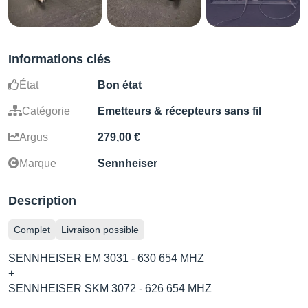
Informations clés
État
Bon état
Catégorie
Emetteurs & récepteurs sans fil
Argus
279,00 €
Marque
Sennheiser
Description
Complet
Livraison possible
SENNHEISER EM 3031 - 630 654 MHZ
+
SENNHEISER SKM 3072 - 626 654 MHZ