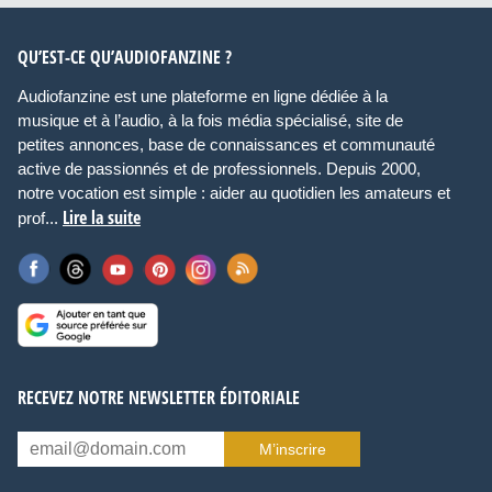
QU’EST-CE QU’AUDIOFANZINE ?
Audiofanzine est une plateforme en ligne dédiée à la
musique et à l’audio, à la fois média spécialisé, site de
petites annonces, base de connaissances et communauté
active de passionnés et de professionnels. Depuis 2000,
notre vocation est simple : aider au quotidien les amateurs et
Lire la suite
prof...
RECEVEZ NOTRE NEWSLETTER ÉDITORIALE
M’inscrire