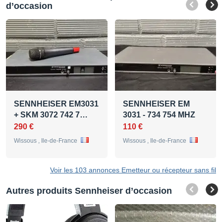
d’occasion
SENNHEISER EM3031
SENNHEISER EM
+ SKM 3072 742 7…
3031 - 734 754 MHZ
290 €
110 €
Wissous , Ile-de-France
Wissous , Ile-de-France
Voir les 103 annonces Emetteur ou récepteur sans fil
Autres produits Sennheiser d’occasion