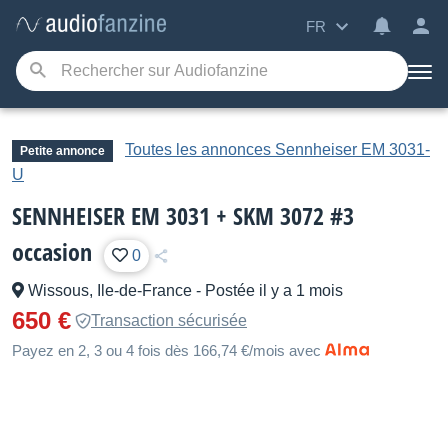
FR
Toutes les annonces Sennheiser EM 3031-
Petite annonce
U
SENNHEISER EM 3031 + SKM 3072 #3
occasion
0
Wissous, Ile-de-France
-
Postée il y a 1 mois
650 €
Transaction sécurisée
Payez en 2, 3 ou 4 fois dès 166,74 €/mois avec