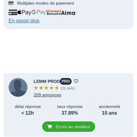
Multiples modes de paiement
En savoir plus
LEMM PROD
PRO
(11 avis)
209 annonces
délai réponse
taux réponse
ancienneté
< 12h
37.89%
10 ans
Ecrire au vendeur