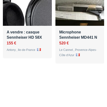
A vendre : casque
Microphone
Sennheiser HD 58X
Sennheiser MD441 N
155 €
520 €
Antony , Ile-de-France
Le Cannet , Provence-Alpes-
Côte d'Azur