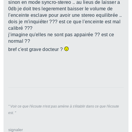
sinon en mode syncro-stereo .. au lieus de laisser a
0db je doit tres legerement baisser le volume de
l'enceinte esclave pour avoir une stereo equilibrée ..
dois je m'inquiéter ??? est ce que l'enceinte est mal
calibré ???
j'imagine qu'elles ne sont pas appairée ?? est ce
normal ??
bref c'est grave docteur ?
" Voir ce que l'écoute n'est pas amène à s'établir dans ce que l'écoute
est. "
signaler