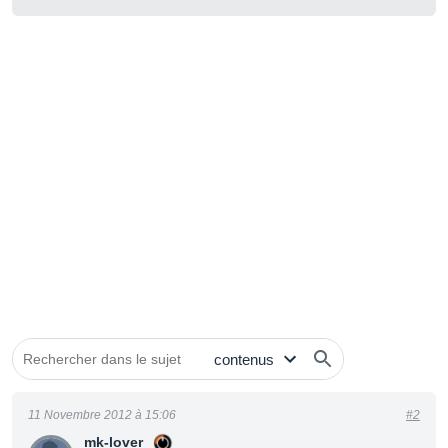
11 Novembre 2012 à 15:06
#2
mk-lover