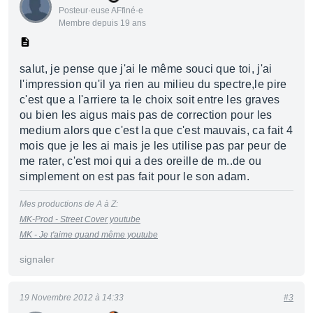
Posteur·euse AFfiné·e
Membre depuis 19 ans
salut, je pense que j'ai le même souci que toi, j'ai
l'impression qu'il ya rien au milieu du spectre,le pire
c'est que a l'arriere ta le choix soit entre les graves
ou bien les aigus mais pas de correction pour les
medium alors que c'est la que c'est mauvais, ca fait 4
mois que je les ai mais je les utilise pas par peur de
me rater, c'est moi qui a des oreille de m..de ou
simplement on est pas fait pour le son adam.
Mes productions de A à Z:
MK-Prod - Street Cover youtube
MK - Je t'aime quand même youtube
signaler
19 Novembre 2012 à 14:33
#3