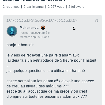
2 réponses
2 participants
2 027 vues
2 followers
25 Avril 2012 à 22:08 (modifié le 25 Avril 2012 à 22:13)
#1
Mahananda
Posteur·euse AFfamé·e
Membre depuis 18 ans
bonjour bonsoir
je viens de recevoir une paire d'adam a5x
jai deja fais un petit rodage de 5 heure pour l'instant
...
j'ai quelque questions .. au utilisateur habitué
est ce normal sur les adam a5x d'avoir une espece
de creu au niveau des médiums ???
est ce du a l'acoustique de ma piece ? ou c'est
d'origine sur toute les enceintes adam a5x ???