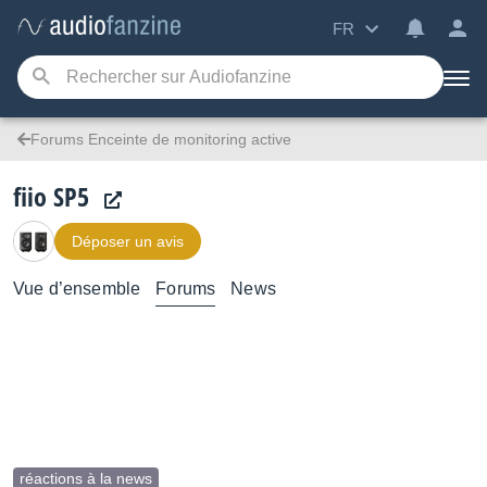
FR
Forums Enceinte de monitoring active
fiio SP5
Déposer un avis
Vue d’ensemble
Forums
News
réactions à la news