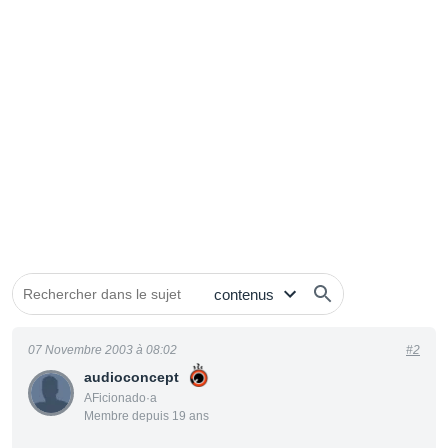
07 Novembre 2003 à 08:02
#2
audioconcept
AFicionado·a
Membre depuis 19 ans