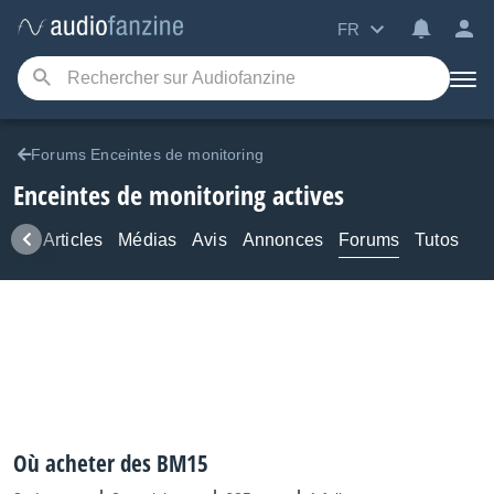
FR
Forums Enceintes de monitoring
Enceintes de monitoring actives
ews
Articles
Médias
Avis
Annonces
Forums
Tutos
Où acheter des BM15