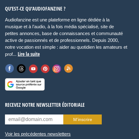
QU’EST-CE QU’AUDIOFANZINE ?
Audiofanzine est une plateforme en ligne dédiée à la
musique et à l’audio, à la fois média spécialisé, site de
petites annonces, base de connaissances et communauté
active de passionnés et de professionnels. Depuis 2000,
notre vocation est simple : aider au quotidien les amateurs et
Lire la suite
prof...
RECEVEZ NOTRE NEWSLETTER ÉDITORIALE
M’inscrire
Voir les précédentes newsletters