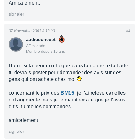
Amicalement.
signaler
07 Novembre 2003 à 13:00
#4
audioconcept
AFicionado·a
Membre depuis 19 ans
Hum...si ta peur du cheque dans la nature te taillade,
tu devrais poster pour demander des avis sur des
gens qui ont achete chez moi
concernant le prix des
BM15
, je l'ai releve car elles
ont augmente mais je te maintiens ce que je t'avais
dit si tu me les commandes
amicalement
signaler