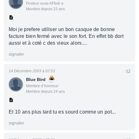
Posteur·euse AFfolé·e
Membre depuis 23 ans
Moi je prefere utiliser un bon casque de bonne
facture bien fermé avec le son fort. En effet bb dort
aussi et à coté c des vieux alors....
signaler
14 Décembre 2003 à 02:53
#3
Blue Bird
Membre d’honneur
Membre depuis 24 ans
Et 10 ans plus tard tu es sourd comme un pot...
signaler