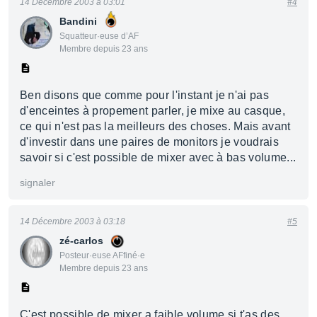
14 Décembre 2003 à 03:01
#4
Bandini
Squatteur·euse d’AF
Membre depuis 23 ans
Ben disons que comme pour l'instant je n'ai pas
d'enceintes à propement parler, je mixe au casque,
ce qui n'est pas la meilleurs des choses. Mais avant
d'investir dans une paires de monitors je voudrais
savoir si c'est possible de mixer avec à bas volume...
signaler
14 Décembre 2003 à 03:18
#5
zé-carlos
Posteur·euse AFfiné·e
Membre depuis 23 ans
C'est possible de mixer a faible volume si t'as des