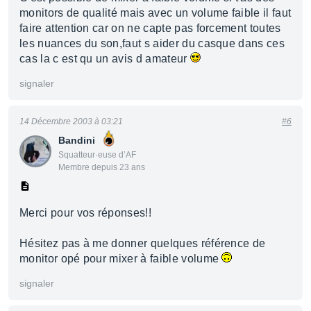
monitors de qualité mais avec un volume faible il faut
faire attention car on ne capte pas forcement toutes
les nuances du son,faut s aider du casque dans ces
cas la c est qu un avis d amateur
signaler
14 Décembre 2003 à 03:21
#6
Bandini
Squatteur·euse d’AF
Membre depuis 23 ans
Merci pour vos réponses!!
Hésitez pas à me donner quelques référence de
monitor opé pour mixer à faible volume
signaler