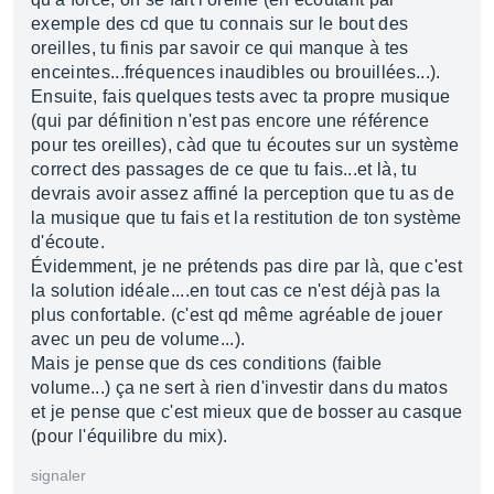
exemple des cd que tu connais sur le bout des
oreilles, tu finis par savoir ce qui manque à tes
enceintes...fréquences inaudibles ou brouillées...).
Ensuite, fais quelques tests avec ta propre musique
(qui par définition n'est pas encore une référence
pour tes oreilles), càd que tu écoutes sur un système
correct des passages de ce que tu fais...et là, tu
devrais avoir assez affiné la perception que tu as de
la musique que tu fais et la restitution de ton système
d'écoute.
Évidemment, je ne prétends pas dire par là, que c'est
la solution idéale....en tout cas ce n'est déjà pas la
plus confortable. (c'est qd même agréable de jouer
avec un peu de volume...).
Mais je pense que ds ces conditions (faible
volume...) ça ne sert à rien d'investir dans du matos
et je pense que c'est mieux que de bosser au casque
(pour l'équilibre du mix).
signaler