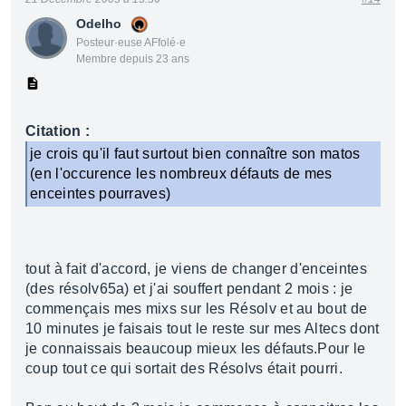
Odelho
Posteur·euse AFfolé·e
Membre depuis 23 ans
Citation :
je crois qu'il faut surtout bien connaître son matos
(en l'occurence les nombreux défauts de mes
enceintes pourraves)
tout à fait d'accord, je viens de changer d'enceintes
(des résolv65a) et j'ai souffert pendant 2 mois : je
commençais mes mixs sur les Résolv et au bout de
10 minutes je faisais tout le reste sur mes Altecs dont
je connaissais beaucoup mieux les défauts.Pour le
coup tout ce qui sortait des Résolvs était pourri.