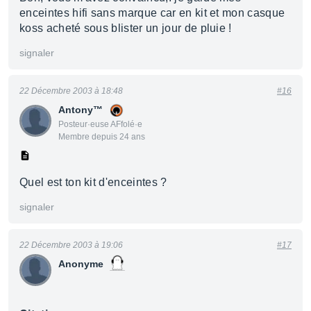
enceintes hifi sans marque car en kit et mon casque
koss acheté sous blister un jour de pluie !
signaler
22 Décembre 2003 à 18:48
#16
Antony™
Posteur·euse AFfolé·e
Membre depuis 24 ans
Quel est ton kit d'enceintes ?
signaler
22 Décembre 2003 à 19:06
#17
Anonyme