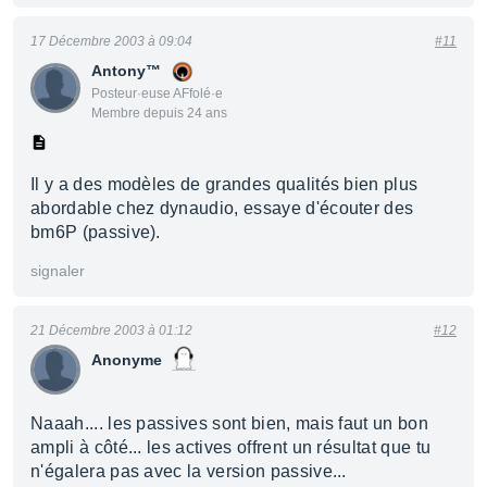
17 Décembre 2003 à 09:04
#11
Antony™
Posteur·euse AFfolé·e
Membre depuis 24 ans
Il y a des modèles de grandes qualités bien plus
abordable chez dynaudio, essaye d'écouter des
bm6P (passive).
signaler
21 Décembre 2003 à 01:12
#12
Anonyme
Naaah.... les passives sont bien, mais faut un bon
ampli à côté... les actives offrent un résultat que tu
n'égalera pas avec la version passive...