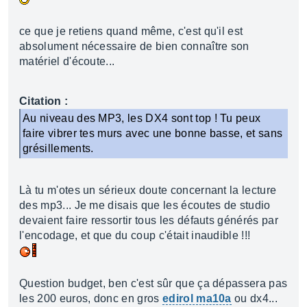
ce que je retiens quand même, c'est qu'il est
absolument nécessaire de bien connaître son
matériel d'écoute...
Citation :
Au niveau des MP3, les DX4 sont top ! Tu peux
faire vibrer tes murs avec une bonne basse, et sans
grésillements.
Là tu m'otes un sérieux doute concernant la lecture
des mp3... Je me disais que les écoutes de studio
devaient faire ressortir tous les défauts générés par
l'encodage, et que du coup c'était inaudible !!!
Question budget, ben c'est sûr que ça dépassera pas
les 200 euros, donc en gros
edirol ma10a
ou dx4...