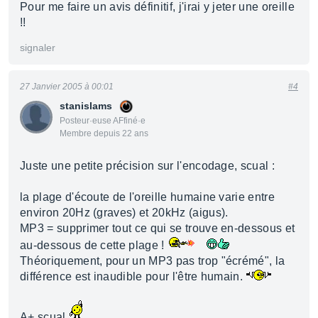
Pour me faire un avis définitif, j'irai y jeter une oreille
!!
signaler
27 Janvier 2005 à 00:01
#4
stanislams
Posteur·euse AFfiné·e
Membre depuis 22 ans
Juste une petite précision sur l'encodage, scual :
la plage d'écoute de l'oreille humaine varie entre
environ 20Hz (graves) et 20kHz (aigus).
MP3 = supprimer tout ce qui se trouve en-dessous et
au-dessous de cette plage !
Théoriquement, pour un MP3 pas trop "écrémé", la
différence est inaudible pour l'être humain.
A+ scual