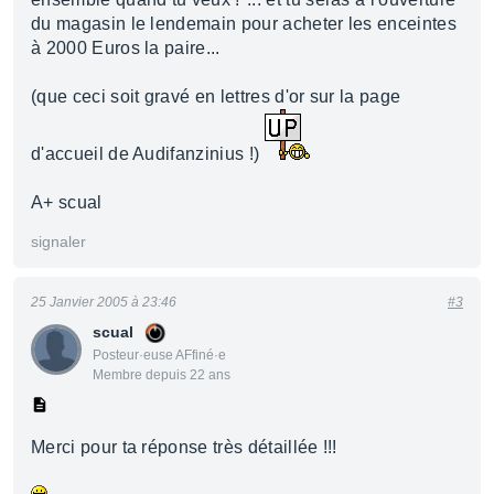
du magasin le lendemain pour acheter les enceintes
à 2000 Euros la paire...
(que ceci soit gravé en lettres d'or sur la page
d'accueil de Audifanzinius !)
A+ scual
signaler
25 Janvier 2005 à 23:46
#3
scual
Posteur·euse AFfiné·e
Membre depuis 22 ans
Merci pour ta réponse très détaillée !!!