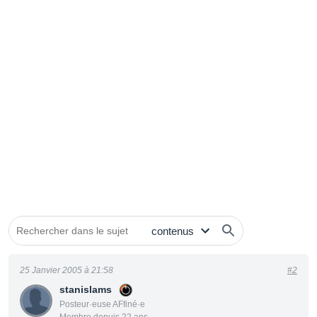
25 Janvier 2005 à 21:58
#2
stanislams
Posteur·euse AFfiné·e