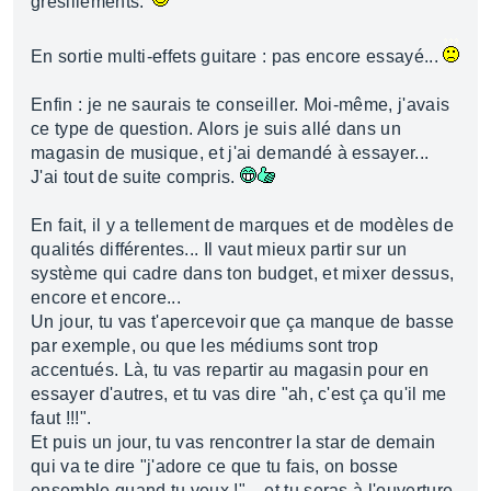
grésillements.
En sortie multi-effets guitare : pas encore essayé...
Enfin : je ne saurais te conseiller. Moi-même, j'avais
ce type de question. Alors je suis allé dans un
magasin de musique, et j'ai demandé à essayer...
J'ai tout de suite compris.
En fait, il y a tellement de marques et de modèles de
qualités différentes... Il vaut mieux partir sur un
système qui cadre dans ton budget, et mixer dessus,
encore et encore...
Un jour, tu vas t'apercevoir que ça manque de basse
par exemple, ou que les médiums sont trop
accentués. Là, tu vas repartir au magasin pour en
essayer d'autres, et tu vas dire "ah, c'est ça qu'il me
faut !!!".
Et puis un jour, tu vas rencontrer la star de demain
qui va te dire "j'adore ce que tu fais, on bosse
ensemble quand tu veux !"... et tu seras à l'ouverture