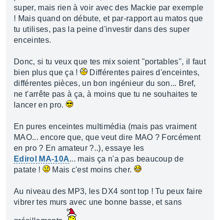
super, mais rien à voir avec des Mackie par exemple
! Mais quand on débute, et par-rapport au matos que
tu utilises, pas la peine d'investir dans des super
enceintes.
Donc, si tu veux que tes mix soient "portables", il faut
bien plus que ça !
Différentes paires d'enceintes,
différentes pièces, un bon ingénieur du son... Bref,
ne t'arrête pas à ça, à moins que tu ne souhaites te
lancer en pro.
En pures enceintes multimédia (mais pas vraiment
MAO... encore que, que veut dire MAO ? Forcément
en pro ? En amateur ?..), essaye les
Edirol MA-10A
... mais ça n'a pas beaucoup de
patate !
Mais c'est moins cher.
Au niveau des MP3, les DX4 sont top ! Tu peux faire
vibrer tes murs avec une bonne basse, et sans