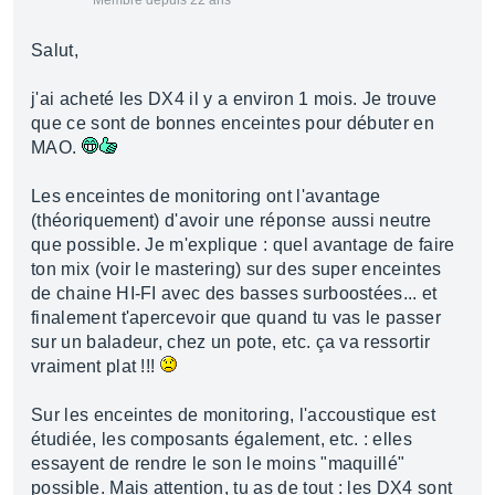
Membre depuis 22 ans
Salut,
j'ai acheté les DX4 il y a environ 1 mois. Je trouve
que ce sont de bonnes enceintes pour débuter en
MAO.
Les enceintes de monitoring ont l'avantage
(théoriquement) d'avoir une réponse aussi neutre
que possible. Je m'explique : quel avantage de faire
ton mix (voir le mastering) sur des super enceintes
de chaine HI-FI avec des basses surboostées... et
finalement t'apercevoir que quand tu vas le passer
sur un baladeur, chez un pote, etc. ça va ressortir
vraiment plat !!!
Sur les enceintes de monitoring, l'accoustique est
étudiée, les composants également, etc. : elles
essayent de rendre le son le moins "maquillé"
possible. Mais attention, tu as de tout : les DX4 sont