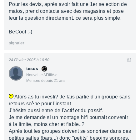
Pour les devis, après avoir fait une 1er selection de
matos, prend contacte avec des magasins et pose
leur la question directement, ce sera plus simple.
BeCool :-)
signaler
24 Février 2005 à 10:50
#3
tesos
Nouvel·le AFfilié·e
Membre depuis 21 ans
Alors as tu investi? Je fais partie d'un groupe sans
retours scène pour l'instant.
J'hésite aussi entre de l'actif et du passif.
Je me demande si un montage hifi pourrait convenir
à la limite, moins cher et fiable..?
Après tout les groupes doivent se sonoriser dans des
petites salles (bars...) donc "petits" besoins sonores.