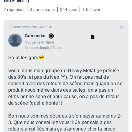
HELP ME :)
2 réponses
3 participants
944 vues
1 follower
27 Novembre 2003 à 21:30
#1
Gunsnake
Nouvel·le AFfilié·e
Membre depuis 23 ans
Salut les gars
Voila, dans mon groupe de Heavy Metal (je précise
des 80's, et pas du Neo ^^). On fait pas mal de
concert avec des retours de scène mais quand on se
produit nous même dans des salles, on a pas un
etrès bonne sono et pour cause, on a pas de retour
de scène (quelle honte !)
Bon nous sommes décidés à s'en payer au moins 2-
3. Que nous conseillez vous ? Je pensais à des
retours amplifiés mais ça s'annonce cher la pièce