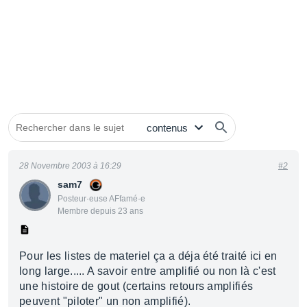
28 Novembre 2003 à 16:29
#2
sam7
Posteur·euse AFfamé·e
Membre depuis 23 ans
Pour les listes de materiel ça a déja été traité ici en
long large..... A savoir entre amplifié ou non là c'est
une histoire de gout (certains retours amplifiés
peuvent "piloter" un non amplifié).