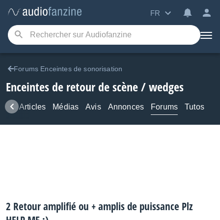
FR
Forums Enceintes de sonorisation
Enceintes de retour de scène / wedges
ews
Articles
Médias
Avis
Annonces
Forums
Tutos
2 Retour amplifié ou + amplis de puissance Plz