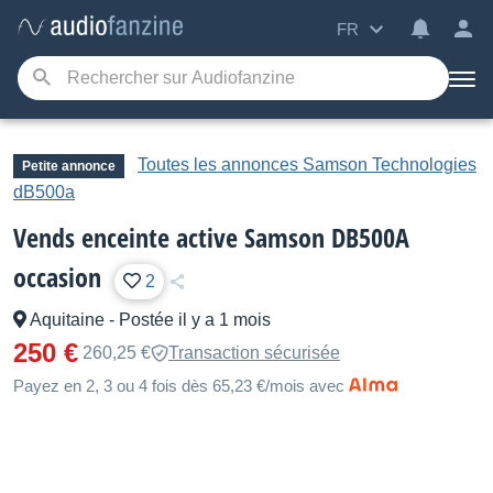
FR
Toutes les annonces Samson Technologies
Petite annonce
dB500a
Vends enceinte active Samson DB500A
occasion
2
Aquitaine
-
Postée il y a 1 mois
250 €
260,25 €
Transaction sécurisée
Payez en 2, 3 ou 4 fois dès 65,23 €/mois avec