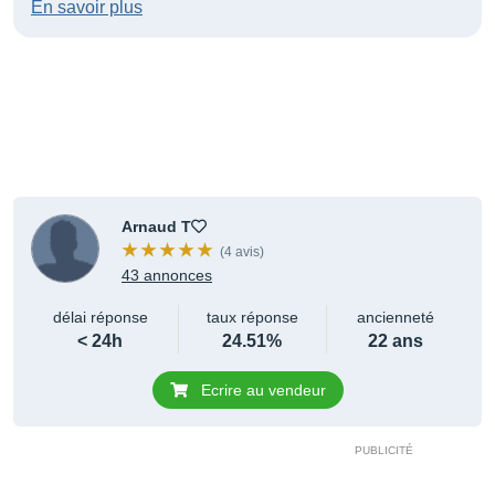
En savoir plus
Arnaud T
(4 avis)
43 annonces
délai réponse
taux réponse
ancienneté
< 24h
24.51%
22 ans
Ecrire au vendeur