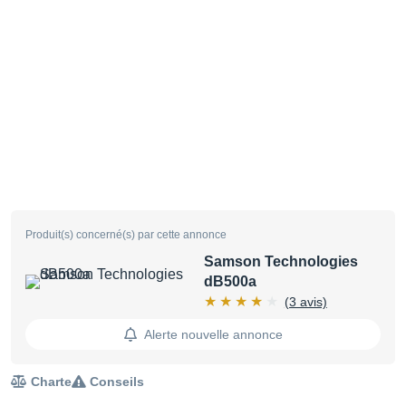
Produit(s) concerné(s) par cette annonce
Samson Technologies
dB500a
(3 avis)
Alerte nouvelle annonce
Charte
Conseils