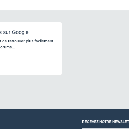
s sur Google
 de retrouver plus facilement
forums...
RECEVEZ NOTRE NEWSLET