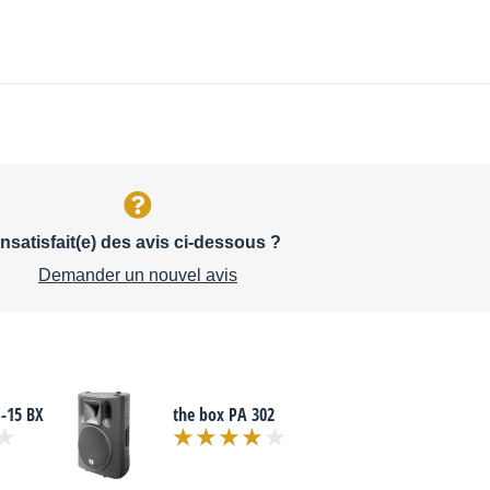
Insatisfait(e) des avis ci-dessous ?
Demander un nouvel avis
-15 BX
the box PA 302