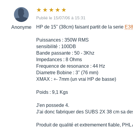
Publié le 15/07/06 à 15:31
HP de 15" (38cm) faisant partit de la serie
E3
Anonyme
Puissances : 350W RMS
sensibilité : 100DB
Bande passante : 50 - 3Khz
Impedances : 8 Ohms
Frequence de resonance : 44 Hz
Diametre Bobine : 3" (76 mm)
XMAX : +- 7mm (un vrai HP de basse)
Poids : 9,1 Kgs
J'en possede 4.
J'ai donc fabriquer des SUBS 2X 38 cm sa desce
Produit de qualité et extremement fiable, PHL 