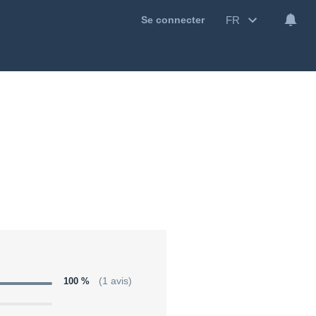
FR
Se connecter
100 %
(1 avis)