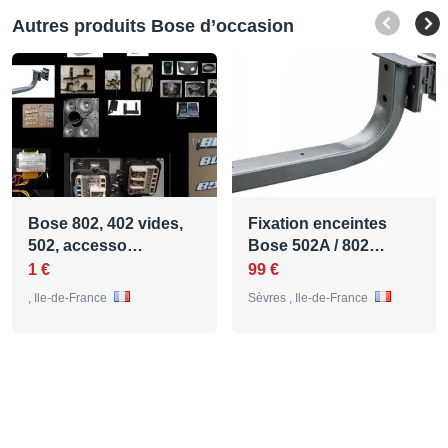
Autres produits Bose d’occasion
Bose 802, 402 vides,
Fixation enceintes
502, accesso…
Bose 502A / 802…
1 €
99 €
, Ile-de-France
Sèvres , Ile-de-France