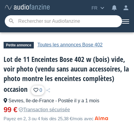
FR
Toutes les annonces Bose 402
Petite annonce
Lot de 11 Enceintes Bose 402 w (bois) vide,
voir photo (vendu sans aucun accessoires, la
photo montre les enceintes complètes)
occasion
0
Sevres, Ile-de-France
-
Postée il y a 1 mois
99 €
Transaction sécurisée
Payez en 2, 3 ou 4 fois dès 25,38 €/mois avec