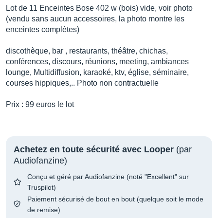
Lot de 11 Enceintes Bose 402 w (bois) vide, voir photo
(vendu sans aucun accessoires, la photo montre les
enceintes complètes)
discothèque, bar , restaurants, théâtre, chichas,
conférences, discours, réunions, meeting, ambiances
lounge, Multidiffusion, karaoké, ktv, église, séminaire,
courses hippiques,.. Photo non contractuelle
Prix : 99 euros le lot
Achetez en toute sécurité avec Looper
(par
Audiofanzine)
Conçu et géré par Audiofanzine (noté "Excellent" sur
Truspilot)
Paiement sécurisé de bout en bout (quelque soit le mode
de remise)