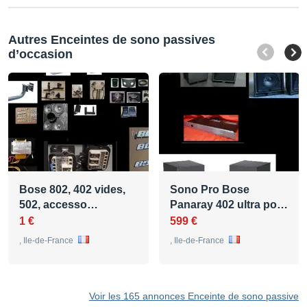
Autres Enceintes de sono passives
d’occasion
Bose 802, 402 vides,
Sono Pro Bose
502, accesso…
Panaray 402 ultra po…
1 €
599 €
, Ile-de-France
, Ile-de-France
Voir les 165 annonces Enceinte de sono passive