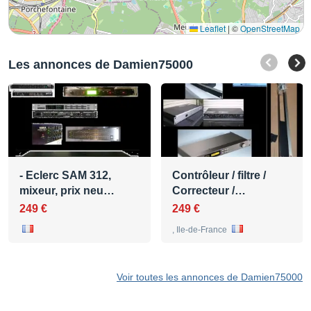
Leaflet
|
©
OpenStreetMap
Les annonces de Damien75000
- Eclerc SAM 312,
Contrôleur / filtre /
mixeur, prix neu…
Correcteur /…
249 €
249 €
, Ile-de-France
Voir toutes les annonces de Damien75000