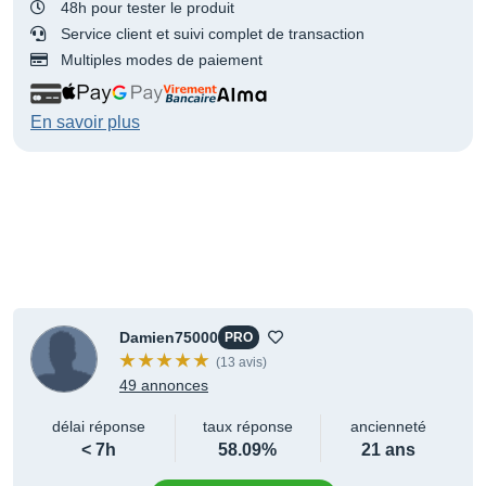
48h pour tester le produit
Service client et suivi complet de transaction
Multiples modes de paiement
En savoir plus
Damien75000
PRO
(13 avis)
49 annonces
délai réponse
taux réponse
ancienneté
< 7h
58.09%
21 ans