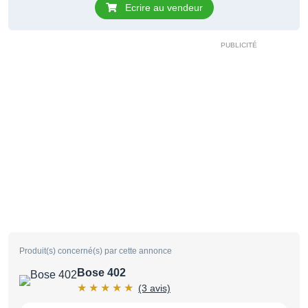
Ecrire au vendeur
Produit(s) concerné(s) par cette annonce
Bose 402
(3 avis)