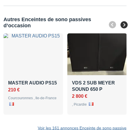
Autres Enceintes de sono passives
d’occasion
MASTER AUDIO PS15
VDS 2 SUB MEYER
SOUND 650 P
210 €
2 800 €
Courcouronnes , Ile-de-France
, Picardie
Voir les 161 annonces Enceinte de sono passive