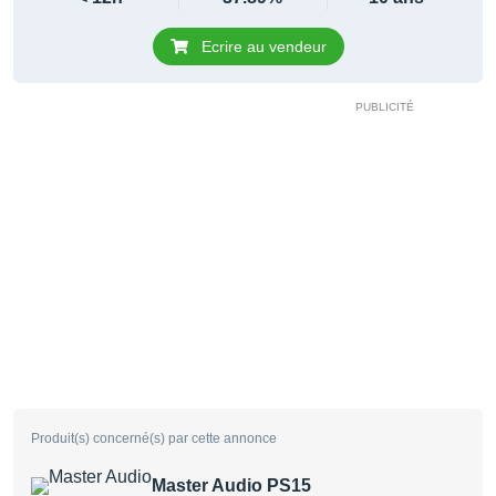
Ecrire au vendeur
Produit(s) concerné(s) par cette annonce
Master Audio PS15