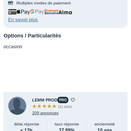
Multiples modes de paiement
En savoir plus
Options / Particularités
occasion
LEMM PROD
PRO
(11 avis)
209 annonces
délai réponse
taux réponse
ancienneté
< 12h
37.89%
10 ans