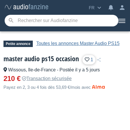
FR
Toutes les annonces Master Audio PS15
Petite annonce
master audio ps15 occasion
1
Wissous, Ile-de-France
-
Postée il y a 5 jours
210 €
Transaction sécurisée
Payez en 2, 3 ou 4 fois dès 53,69 €/mois avec