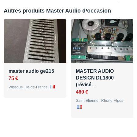
Autres produits Master Audio d’occasion
master audio ge215
MASTER AUDIO
DESIGN DL1800
75 €
(révisé…
Wissous , Ile-de-France
460 €
Saint-Etienne , Rhône-Alpes