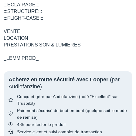
:::ECLAIRAGE:::
:::STRUCTURE:::
:::FLIGHT-CASE:::
VENTE
LOCATION
PRESTATIONS SON & LUMIERES
_LEMM PROD_
Achetez en toute sécurité avec Looper
(par
Audiofanzine)
Conçu et géré par Audiofanzine (noté "Excellent" sur
Truspilot)
Paiement sécurisé de bout en bout (quelque soit le mode
de remise)
48h pour tester le produit
Service client et suivi complet de transaction