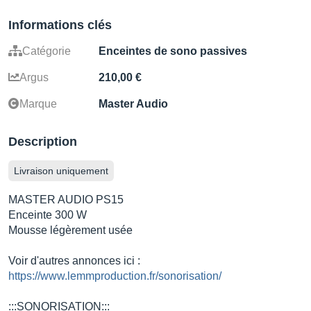
Informations clés
Catégorie
Enceintes de sono passives
Argus
210,00 €
Marque
Master Audio
Description
Livraison uniquement
MASTER AUDIO PS15
Enceinte 300 W
Mousse légèrement usée
Voir d'autres annonces ici :
https://www.lemmproduction.fr/sonorisation/
:::SONORISATION:::