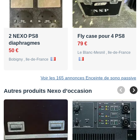
2 NEXO PS8
Fly case pour 4 PS8
diaphragmes
79 €
50 €
Le Blanc-Mesnil , Ile-de-France
Bobigny , Ile-de-France
Voir les 165 annonces Enceinte de sono passive
Autres produits Nexo d’occasion