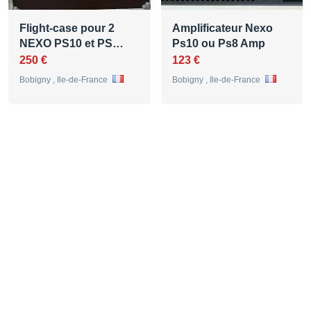
Flight-case pour 2
Amplificateur Nexo
NEXO PS10 et PS…
Ps10 ou Ps8 Amp
250 €
123 €
Bobigny , Ile-de-France
Bobigny , Ile-de-France