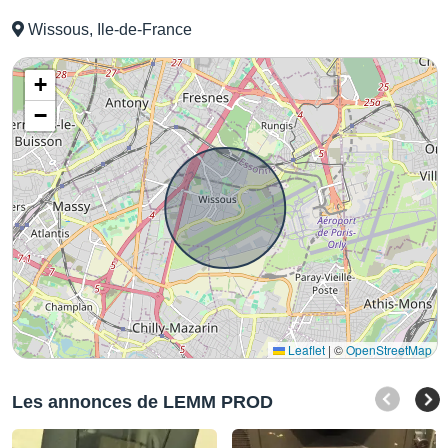
Wissous, Ile-de-France
+
−
Leaflet
|
©
OpenStreetMap
Les annonces de LEMM PROD