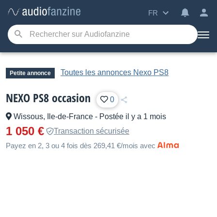
FR
Toutes les annonces Nexo PS8
Petite annonce
NEXO PS8 occasion
0
Wissous, Ile-de-France
-
Postée il y a 1 mois
1 050 €
Transaction sécurisée
Payez en 2, 3 ou 4 fois dès 269,41 €/mois avec