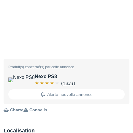
Produit(s) concerné(s) par cette annonce
Nexo PS8
(4 avis)
Alerte nouvelle annonce
Charte
Conseils
Localisation