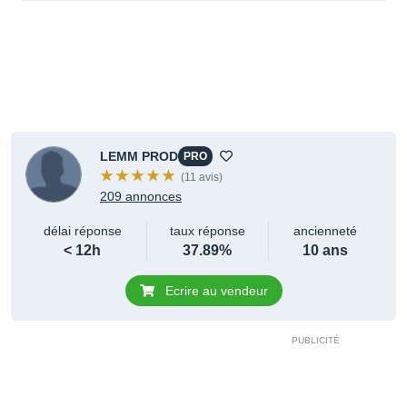
LEMM PROD
PRO
(11 avis)
209 annonces
délai réponse
taux réponse
ancienneté
< 12h
37.89%
10 ans
Ecrire au vendeur