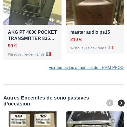
AKG PT 4000 POCKET
master audio ps15
TRANSMITTER 835…
210 €
90 €
Wissous , Ile-de-France
Wissous , Ile-de-France
Voir toutes les annonces de LEMM PROD
Autres Enceintes de sono passives
d’occasion