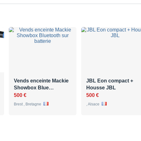
Vends enceinte Mackie
JBL Eon compact +
Showbox Blue…
Housse JBL
500 €
500 €
Brest , Bretagne
, Alsace