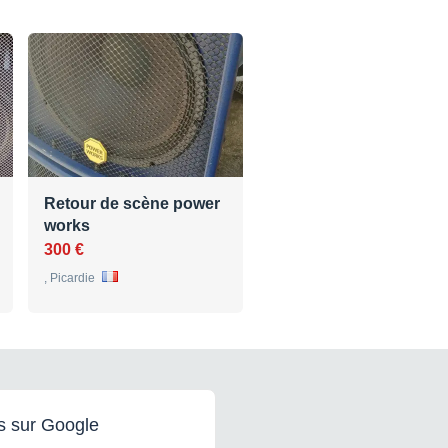
Retour de scène power
works
300 €
, Picardie
s sur Google