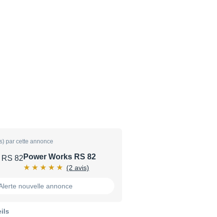
s) par cette annonce
Power Works RS 82
(2 avis)
Alerte nouvelle annonce
ils