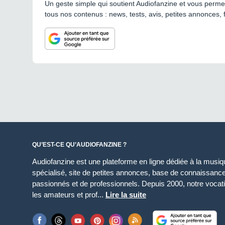
Un geste simple qui soutient Audiofanzine et vous permet
tous nos contenus : news, tests, avis, petites annonces, 
QU’EST-CE QU’AUDIOFANZINE ?
Audiofanzine est une plateforme en ligne dédiée à la musique
spécialisé, site de petites annonces, base de connaissan
passionnés et de professionnels. Depuis 2000, notre vocatio
les amateurs et prof...
Lire la suite