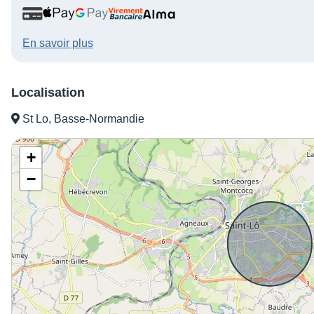
En savoir plus
Localisation
St Lo, Basse-Normandie
+
−