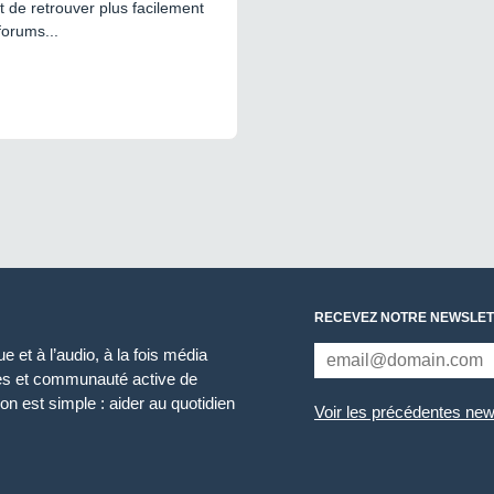
 de retrouver plus facilement
forums...
RECEVEZ NOTRE NEWSLET
 et à l’audio, à la fois média
ces et communauté active de
n est simple : aider au quotidien
Voir les précédentes new