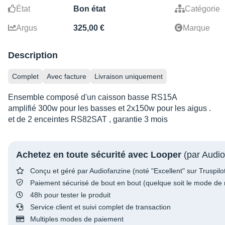
État
Bon état
Catégorie
Argus
325,00 €
Marque
Description
Complet
Avec facture
Livraison uniquement
Ensemble composé d'un caisson basse RS15A
amplifié 300w pour les basses et 2x150w pour les aigus .
et de 2 enceintes RS82SAT , garantie 3 mois
Achetez en toute sécurité avec Looper
(par Audio
Conçu et géré par Audiofanzine (noté "Excellent" sur Truspilo
Paiement sécurisé de bout en bout (quelque soit le mode de 
48h pour tester le produit
Service client et suivi complet de transaction
Multiples modes de paiement