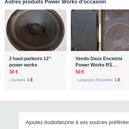
Autres produits Power Works d’occasion
2 haut-parleurs 12''
Vends Deux Enceints
power works
Power Works RS…
30 €
50 €
, Aquitaine
, Languedoc-Roussillon
Ajoutez Audiofanzine à vos sources préférée