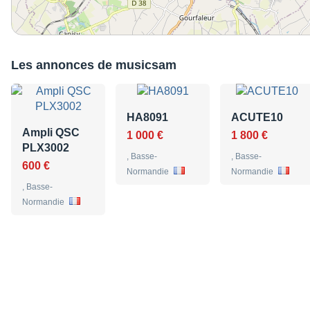
Les annonces de musicsam
HA8091
ACUTE10
Ampli QSC
1 000 €
1 800 €
PLX3002
, Basse-
, Basse-
600 €
Normandie
Normandie
, Basse-
Normandie