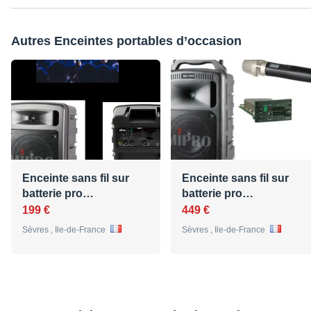
Autres Enceintes portables d’occasion
Enceinte sans fil sur
Enceinte sans fil sur
batterie pro…
batterie pro…
199 €
449 €
Sèvres , Ile-de-France
Sèvres , Ile-de-France