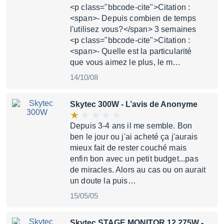
<p class="bbcode-cite">Citation :
<span>- Depuis combien de temps
l'utilisez vous?</span> 3 semaines
<p class="bbcode-cite">Citation :
<span>- Quelle est la particularité
que vous aimez le plus, le m…
14/10/08
Skytec 300W
- L’avis de Anonyme
Depuis 3-4 ans il me semble. Bon
ben le jour ou j'ai acheté ça j'aurais
mieux fait de rester couché mais
enfin bon avec un petit budget...pas
de miracles. Alors au cas ou on aurait
un doute la puis…
15/05/05
Skytec STAGE MONITOR 12 275W
-