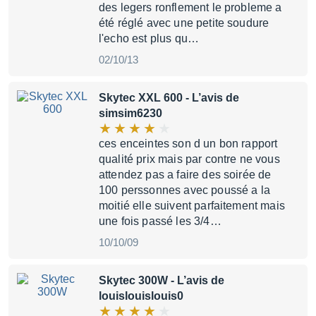
des legers ronflement le probleme a
été réglé avec une petite soudure
l'echo est plus qu…
02/10/13
Skytec XXL 600
- L’avis de
simsim6230
ces enceintes son d un bon rapport
qualité prix mais par contre ne vous
attendez pas a faire des soirée de
100 perssonnes avec poussé a la
moitié elle suivent parfaitement mais
une fois passé les 3/4…
10/10/09
Skytec 300W
- L’avis de
louislouislouis0