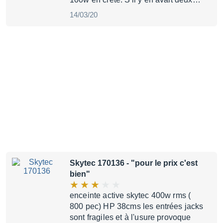
14/03/20
Skytec 170136
- "pour le prix c'est
bien"
enceinte active skytec 400w rms (
800 pec) HP 38cms les entrées jacks
sont fragiles et à l'usure provoque