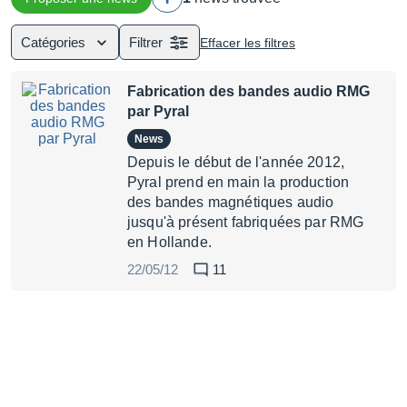
Catégories
Filtrer
Effacer les filtres
Fabrication des bandes audio RMG
par Pyral
News
Depuis le début de l'année 2012,
Pyral prend en main la production
des bandes magnétiques audio
jusqu'à présent fabriquées par RMG
en Hollande.
22/05/12
11