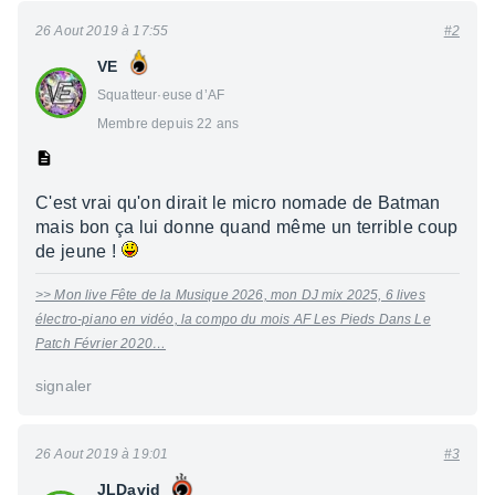
26 Aout 2019 à 17:55
#2
VE
Squatteur·euse d’AF
Membre depuis 22 ans
C'est vrai qu'on dirait le micro nomade de Batman
mais bon ça lui donne quand même un terrible coup
de jeune !
>> Mon live Fête de la Musique 2026, mon DJ mix 2025, 6 lives
électro-piano en vidéo, la compo du mois AF Les Pieds Dans Le
Patch Février 2020…
signaler
26 Aout 2019 à 19:01
#3
JLDavid