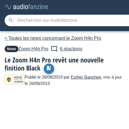
< Toutes les news concernant le Zoom H4n Pro
Zoom
H4n Pro
6 réactions
News
Le Zoom H4n Pro revêt une nouvelle
finition Black
Publié le 26/08/2019 par
Esther Banshee
, mis à jour
le 26/08/2019