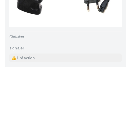
Christian
signaler
1 réaction