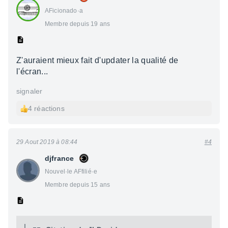
AFicionado·a
Membre depuis 19 ans
Z'auraient mieux fait d'updater la qualité de
l'écran...
signaler
4 réactions
29 Aout 2019 à 08:44
#4
djfrance
Nouvel·le AFfilié·e
Membre depuis 15 ans