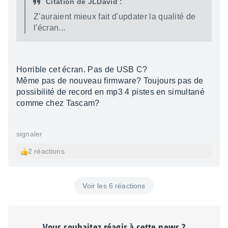
Citation de JLDavid :
Z'auraient mieux fait d'updater la qualité de
l'écran...
Horrible cet écran. Pas de USB C?
Même pas de nouveau firmware? Toujours pas de
possibilité de record en mp3 4 pistes en simultané
comme chez Tascam?
signaler
2 réactions
Voir les 6 réactions
Vous souhaitez réagir à cette news ?