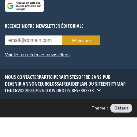
RECEVEZ NOTRE NEWSLETTER ÉDITORIALE
M’inscrire
Voir les précédentes newsletters
NOUS CONTACTER
PARTICIPER
ARTISTES
OFFRE SANS PUB
DEVENIR ANNONCEUR
GLOSSAIRE
AIDE
PLAN DU SITE
ENTITYMAP
CGU
CGV
© 2000-2026 TOUS DROITS RÉSERVÉS
FR
Thème :
Défaut