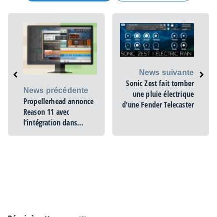
News suivante
Sonic Zest fait tomber
News précédente
une pluie électrique
Propellerhead annonce
d’une Fender Telecaster
Reason 11 avec
l’intégration dans
d’autres STAN