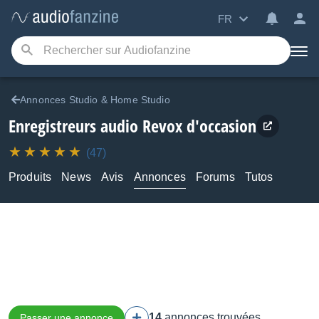
FR
Annonces Studio & Home Studio
Enregistreurs audio Revox d'occasion
(47)
Produits
News
Avis
Annonces
Forums
Tutos
14
annonces trouvées
Passer une annonce