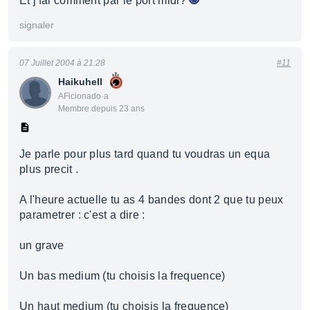
Et j'fai comment par le port midi?
signaler
07 Juillet 2004 à 21:28
#11
Haikuhell
AFicionado·a
Membre depuis 23 ans
Je parle pour plus tard quand tu voudras un equa
plus precit .
A l'heure actuelle tu as 4 bandes dont 2 que tu peux
parametrer : c'est a dire :
un grave
Un bas medium (tu choisis la frequence)
Un haut medium (tu choisis la frequence)