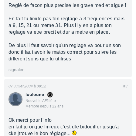
Reglé de facon plus precise les grave med et aigue !
En fait tu limite pas ton reglage a 3 frequences mais
a 9, 15, 21 ou meme 31. Plus il y en a plus ton
reglage va etre precit et dur a metre en place.
De plus il faut savoir qu'un reglage va pour un son
donc il faut avoir le matos correct pour suivre les
different sons que tu utilises.
signaler
07 Juillet 2004 à 09:12
#3
louloune
Nouvel·le AFfilié·e
Membre depuis 22 ans
Ok merci pour l'info
en fait jcroi que lmieux c'est dle bidouiller jusqu'a
cke jtrouve le bon réglage...