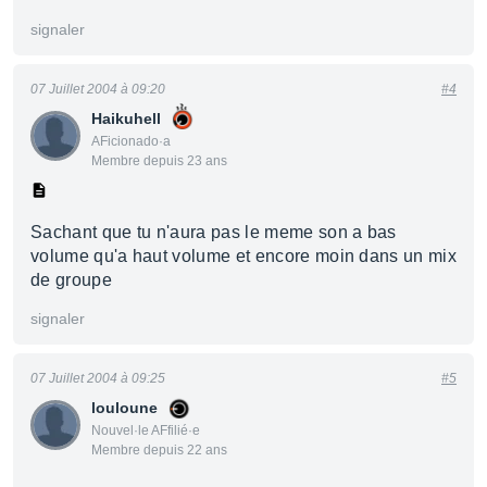
signaler
07 Juillet 2004 à 09:20
#4
Haikuhell
AFicionado·a
Membre depuis 23 ans
Sachant que tu n'aura pas le meme son a bas
volume qu'a haut volume et encore moin dans un mix
de groupe
signaler
07 Juillet 2004 à 09:25
#5
louloune
Nouvel·le AFfilié·e
Membre depuis 22 ans