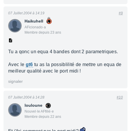
07 Juillet 2004 à 14:19
#9
Haikuhell
AFicionado·a
Membre depuis 23 ans
Tu a qonc un equa 4 bandes dont 2 parametriques.
Avec le
gt6
tu as la possiblilité de mettre un equa de
meilleur qualité avec le port midi !
signaler
07 Juillet 2004 à 14:28
#10
louloune
Nouvel·le AFfilié·e
Membre depuis 22 ans