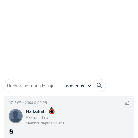
07 Juillet 2004 à 09:08
#2
Haikuhell
AFicionado·a
Membre depuis 23 ans