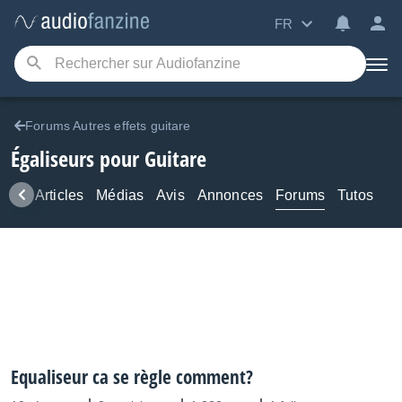
FR
Forums Autres effets guitare
Égaliseurs pour Guitare
ews
Articles
Médias
Avis
Annonces
Forums
Tutos
Equaliseur ca se règle comment?