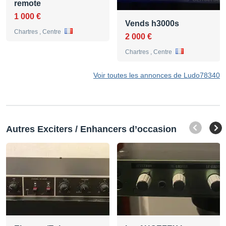
remote
1 000 €
Vends h3000s
Chartres , Centre
2 000 €
Chartres , Centre
Voir toutes les annonces de Ludo78340
Autres Exciters / Enhancers d’occasion