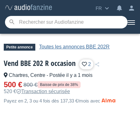
FR
Toutes les annonces BBE 202R
Petite annonce
Vend BBE 202 R occasion
2
Chartres, Centre
-
Postée il y a 1 mois
500 €
800 €
Baisse de prix de 38%
520 €
Transaction sécurisée
Payez en 2, 3 ou 4 fois dès 137,33 €/mois avec