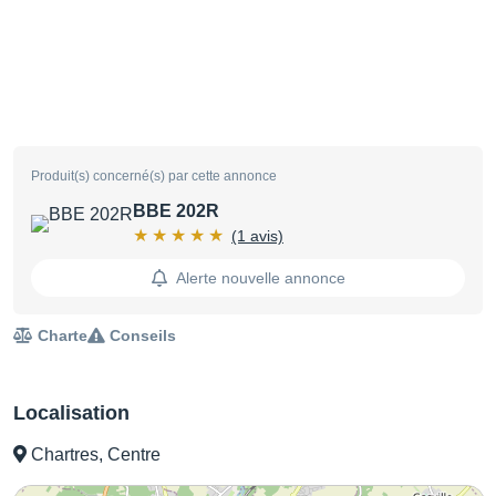
Produit(s) concerné(s) par cette annonce
BBE 202R
(1 avis)
Alerte nouvelle annonce
Charte
Conseils
Localisation
Chartres, Centre