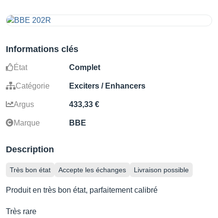
Informations clés
État
Complet
Catégorie
Exciters / Enhancers
Argus
433,33 €
Marque
BBE
Description
Très bon état
Accepte les échanges
Livraison possible
Produit en très bon état, parfaitement calibré
Très rare