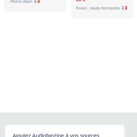
, Rhône-Alpes
Rouen , Haute-Normandie
Ajoutez Audiofanzine à vos sources