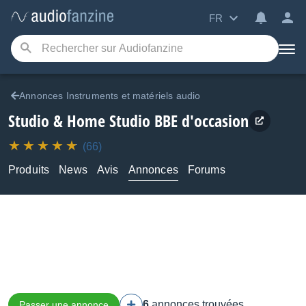
FR
Annonces Instruments et matériels audio
Studio & Home Studio BBE d'occasion
(66)
Produits
News
Avis
Annonces
Forums
6
annonces trouvées
Passer une annonce