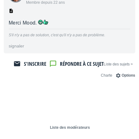
Membre depuis 22 ans
Merci Mood.
S'il n'y a pas de solution, c'est qu'il n'y a pas de problème.
signaler
S'INSCRIRE
RÉPONDRE À CE SUJET
< Liste des sujets
Charte
Options
Liste des modérateurs