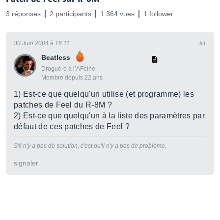
3 réponses
2 participants
1 364 vues
1 follower
30 Juin 2004 à 16:11
#1
Beatless
Drogué·e à l’AFéine
Membre depuis 22 ans
1) Est-ce que quelqu'un utilise (et programme) les
patches de Feel du R-8M ?
2) Est-ce que quelqu'un à la liste des paramètres par
défaut de ces patches de Feel ?
S'il n'y a pas de solution, c'est qu'il n'y a pas de problème.
signaler