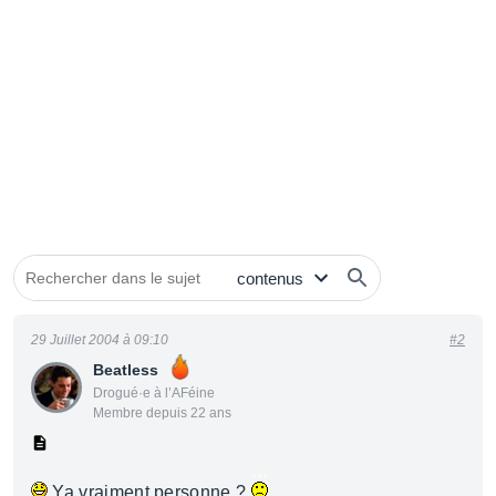
29 Juillet 2004 à 09:10
#2
Beatless
Drogué·e à l’AFéine
Membre depuis 22 ans
Ya vraiment personne ?