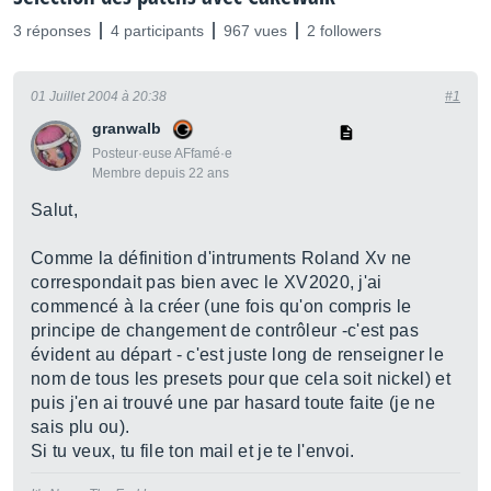
3 réponses
4 participants
967 vues
2 followers
01 Juillet 2004 à 20:38
#1
granwalb
Posteur·euse AFfamé·e
Membre depuis 22 ans
Salut,
Comme la définition d'intruments Roland Xv ne
correspondait pas bien avec le XV2020, j'ai
commencé à la créer (une fois qu'on compris le
principe de changement de contrôleur -c'est pas
évident au départ - c'est juste long de renseigner le
nom de tous les presets pour que cela soit nickel) et
puis j'en ai trouvé une par hasard toute faite (je ne
sais plu ou).
Si tu veux, tu file ton mail et je te l'envoi.