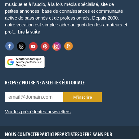
musique et à l’audio, à la fois média spécialisé, site de
petites annonces, base de connaissances et communauté
active de passionnés et de professionnels. Depuis 2000,
notre vocation est simple : aider au quotidien les amateurs et
Lire la suite
prof...
RECEVEZ NOTRE NEWSLETTER ÉDITORIALE
M’inscrire
Voir les précédentes newsletters
NOUS CONTACTER
PARTICIPER
ARTISTES
OFFRE SANS PUB