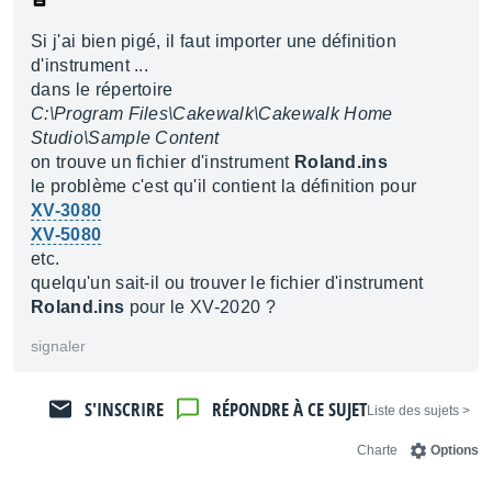
Si j'ai bien pigé, il faut importer une définition
d'instrument ...
dans le répertoire
C:\Program Files\Cakewalk\Cakewalk Home
Studio\Sample Content
on trouve un fichier d'instrument
Roland.ins
le problème c'est qu'il contient la définition pour
XV-3080
XV-5080
etc.
quelqu'un sait-il ou trouver le fichier d'instrument
Roland.ins
pour le XV-2020 ?
signaler
S'INSCRIRE
RÉPONDRE À CE SUJET
< Liste des sujets
Charte
Options