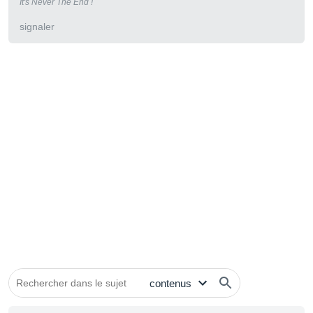
It's Never The End !
signaler