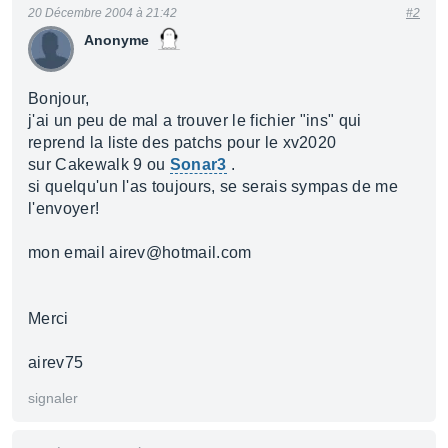
20 Décembre 2004 à 21:42
#2
Anonyme
Bonjour,
j'ai un peu de mal a trouver le fichier "ins" qui
reprend la liste des patchs pour le xv2020
sur Cakewalk 9 ou
Sonar3
.
si quelqu'un l'as toujours, se serais sympas de me
l'envoyer!
mon email airev@hotmail.com
Merci
airev75
signaler