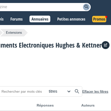
vis
Forums
Annuaires
Petites annonces
Promos
Extensions
uments Electroniques Hughes & Kettner
Effacer les filtres
Réponses
Auteurs