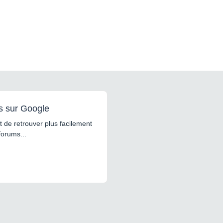
s sur Google
 de retrouver plus facilement
forums...