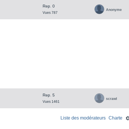
Rep. 0
Anonyme
Vues 787
Rep. 5
scrawl
Vues 1461
Liste des modérateurs
Charte