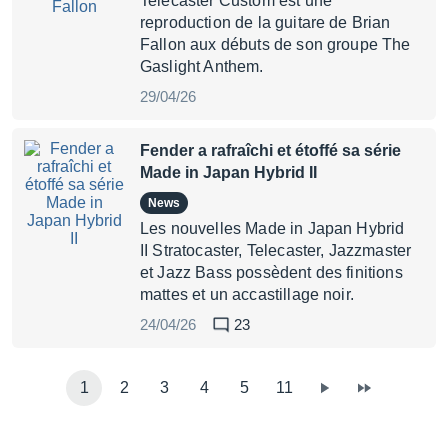
Telecaster Custom est une
reproduction de la guitare de Brian
Fallon aux débuts de son groupe The
Gaslight Anthem.
29/04/26
Fender a rafraîchi et étoffé sa série
Made in Japan Hybrid II
News
Les nouvelles Made in Japan Hybrid
II Stratocaster, Telecaster, Jazzmaster
et Jazz Bass possèdent des finitions
mattes et un accastillage noir.
24/04/26
23
1
2
3
4
5
11