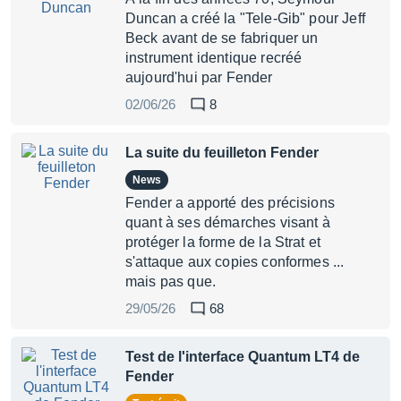
Duncan a créé la "Tele-Gib" pour Jeff
Beck avant de se fabriquer un
instrument identique recréé
aujourd'hui par Fender
02/06/26
8
La suite du feuilleton Fender
News
Fender a apporté des précisions
quant à ses démarches visant à
protéger la forme de la Strat et
s'attaque aux copies conformes ...
mais pas que.
29/05/26
68
Test de l'interface Quantum LT4 de
Fender