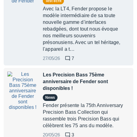
Test écrit
Avec la LT4, Fender propose le
modèle intermédiaire de sa toute
nouvelle gamme d'interfaces
rebadgées, dont tout nous évoque
nos meilleurs souvenirs
présonusiens. Avec un tel héritage,
l'appareil a t…
27/05/26
7
Les Precision Bass 75ème
anniversaire de Fender sont
disponibles !
News
Fender présente la 75th Anniversary
Precision Bass Collection qui
rassemble trois Precision Bass qui
célèbrent les 75 ans du modèle.
20/05/26
3