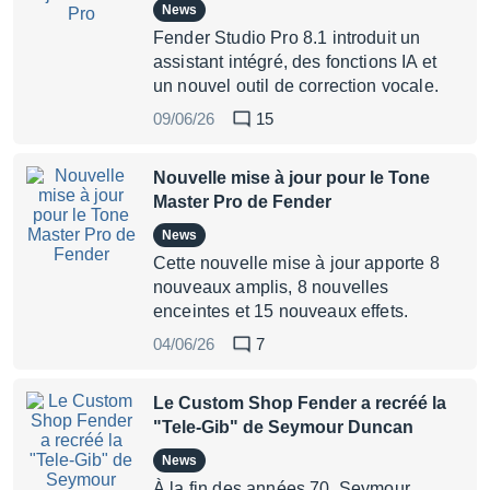
News
Fender Studio Pro 8.1 introduit un
assistant intégré, des fonctions IA et
un nouvel outil de correction vocale.
09/06/26
15
Nouvelle mise à jour pour le Tone
Master Pro de Fender
News
Cette nouvelle mise à jour apporte 8
nouveaux amplis, 8 nouvelles
enceintes et 15 nouveaux effets.
04/06/26
7
Le Custom Shop Fender a recréé la
"Tele-Gib" de Seymour Duncan
News
À la fin des années 70, Seymour