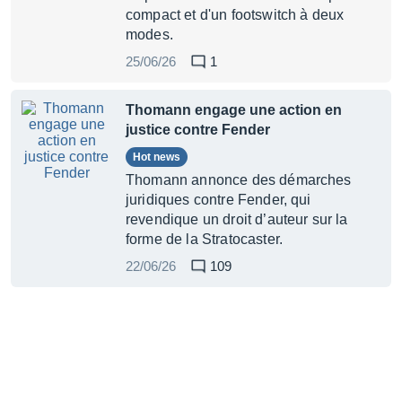
compact et d'un footswitch à deux
modes.
25/06/26
1
Thomann engage une action en
justice contre Fender
Hot news
Thomann annonce des démarches
juridiques contre Fender, qui
revendique un droit d’auteur sur la
forme de la Stratocaster.
22/06/26
109