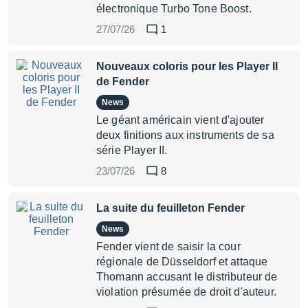
électronique Turbo Tone Boost.
27/07/26
1
Nouveaux coloris pour les Player II
de Fender
News
Le géant américain vient d'ajouter
deux finitions aux instruments de sa
série Player II.
23/07/26
8
La suite du feuilleton Fender
News
Fender vient de saisir la cour
régionale de Düsseldorf et attaque
Thomann accusant le distributeur de
violation présumée de droit d'auteur.