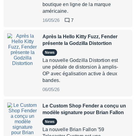
boutique en ligne de la marque
américaine.
16/05/26
7
Après la Hello Kitty Fuzz, Fender
présente la Godzilla Distortion
News
La nouvelle Godzilla Distortion est
une pédale de distorsion à amplis-
OP avec égalisation active à deux
bandes.
06/05/26
Le Custom Shop Fender a conçu un
modèle signature pour Brian Fallon
News
La nouvelle Brian Fallon '59