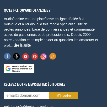
QU’EST-CE QU’AUDIOFANZINE ?
Audiofanzine est une plateforme en ligne dédiée à la
musique et à l’audio, à la fois média spécialisé, site de
petites annonces, base de connaissances et communauté
active de passionnés et de professionnels. Depuis 2000,
notre vocation est simple : aider au quotidien les amateurs et
Lire la suite
prof...
RECEVEZ NOTRE NEWSLETTER ÉDITORIALE
M’inscrire
Voir les précédentes newsletters