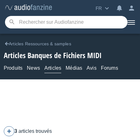
FR
Articles Ressources & samples
Articles Banques de Fichiers MIDI
Produits
News
Articles
Médias
Avis
Forums
3
articles trouvés